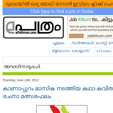
Thursday, June 14th, 2012
കാണാപ്പുറം മാസിക നടത്തിയ കഥാ-കവിത
രചനാ മത്സരഫലം