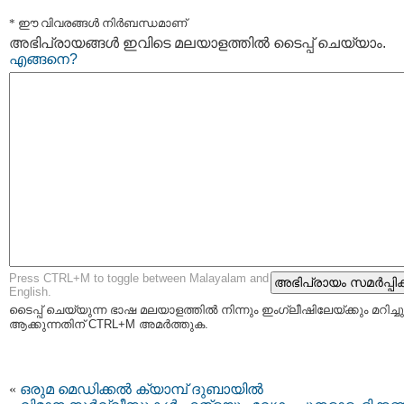
* ഈ വിവരങ്ങള്‍ നിര്‍ബന്ധമാണ്
അഭിപ്രായങ്ങള്‍ ഇവിടെ മലയാളത്തില്‍ ടൈപ്പ് ചെയ്യാം.
എങ്ങനെ?
Press CTRL+M to toggle between Malayalam and
English.
ടൈപ്പ്‌ ചെയ്യുന്ന ഭാഷ മലയാളത്തില്‍ നിന്നും ഇംഗ്ലീഷിലേയ്ക്കും മറിച്ചു
ആക്കുന്നതിന് CTRL+M അമര്‍ത്തുക.
«
ഒരുമ മെഡിക്കല്‍ ക്യാമ്പ്‌ ദുബായില്‍