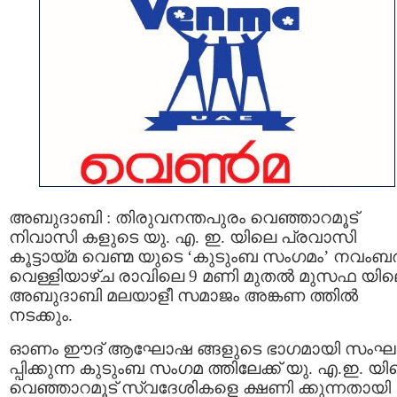
അബുദാബി : തിരുവനന്തപുരം വെഞ്ഞാറമൂട്
നിവാസി കളുടെ യു. എ. ഇ. യിലെ പ്രവാസി
കൂട്ടായ്മ വെണ്മ യുടെ ‘കുടുംബ സംഗമം’ നവംബര്
വെള്ളിയാഴ്ച രാവിലെ 9 മണി മുതല്‍ മുസഫ യി
അബുദാബി മലയാളീ സമാജം അങ്കണ ത്തില്‍
നടക്കും.
ഓണം ഈദ്‌ ആഘോഷ ങ്ങളുടെ ഭാഗമായി സംഘ
പ്പിക്കുന്ന കുടുംബ സംഗമ ത്തിലേക്ക് യു. എ.ഇ. യ
വെഞ്ഞാറമൂട് സ്വദേശികളെ ക്ഷണി ക്കുന്നതായി