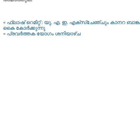
«
ഫ്ലാഷ് റെമിറ്റ് : യു. എ. ഇ. എക്‌സ്‌ചേഞ്ചും കാനറ ബാങ്ക
കൈ കോര്‍ക്കുന്നു
«
പ്രവര്‍ത്തക യോഗം ശനിയാഴ്ച