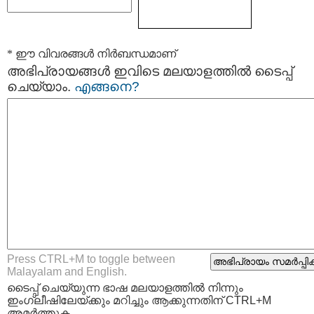
* ഈ വിവരങ്ങള്‍ നിര്‍ബന്ധമാണ്
അഭിപ്രായങ്ങള്‍ ഇവിടെ മലയാളത്തില്‍ ടൈപ്പ്
ചെയ്യാം.
എങ്ങനെ?
Press CTRL+M to toggle between
Malayalam and English.
ടൈപ്പ്‌ ചെയ്യുന്ന ഭാഷ മലയാളത്തില്‍ നിന്നും
ഇംഗ്ലീഷിലേയ്ക്കും മറിച്ചും ആക്കുന്നതിന് CTRL+M
അമര്‍ത്തുക.