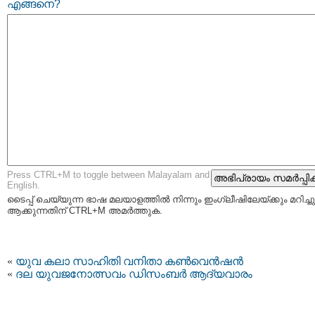
എങ്ങനെ?
Press CTRL+M to toggle between Malayalam and
English.
ടൈപ്പ്‌ ചെയ്യുന്ന ഭാഷ മലയാളത്തില്‍ നിന്നും ഇംഗ്ലീഷിലേയ്ക്കും മറിച്ചു
ആക്കുന്നതിന് CTRL+M അമര്‍ത്തുക.
«
യുവ കലാ സാഹിതി വനിതാ കണ്‍വെന്‍ഷന്‍
«
ദല യുവജനോത്സവം ഡിസംബര്‍ ആദ്യവാരം