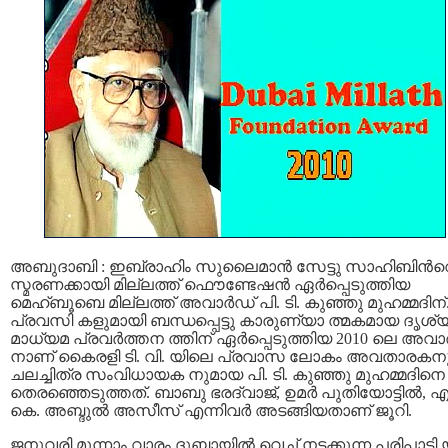
അബുദാബി : ഇബ്രാഹിം സുലൈമാന്‍ സേട്ടു സാഹിബിന്‍റ
സ്മരണക്കായി മില്ലത്ത് ഫൌണ്ടേഷന്‍ ഏര്‍പ്പെടുത്തിയ
മെഹ്ബൂബെ മില്ലത്ത് അവാര്‍ഡ് പി. ടി. കുഞ്ഞു മുഹമ്മദിന്
പ്രവസി കളുമായി ബന്ധപ്പെട്ടു കാരുണ്യാ ത്മകമായ ദൃശ്
മാധ്യമ പ്രവര്‍ത്തന ത്തിന് ഏര്‍പ്പെടുത്തിയ 2010 ലെ അവാര
നാണ് കൈരളി ടി. വി. യിലെ പ്രവാസ ലോകം അവതാരകന
ചലച്ചിത്ര സംവിധായക നുമായ പി. ടി. കുഞ്ഞു മുഹമ്മദിനെ
തെരഞ്ഞെടുത്തത്. ബാബു ഭരദ്വാജ്, ഉമര്‍ പുതിയോട്ടില്‍, എന
കെ. അബ്ദുല്‍ അസീസ്‌ എന്നിവര്‍ അടങ്ങിയതാണ് ജൂറി.
ജനുവരി മൂന്നാം വാരം ദുബായില്‍ വെച്ച് നടക്കുന്ന പരിപാടി യ