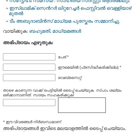
സസ്നേഹം സമസ്യ : സാഹിത്യ സദസ്സും ആദരിക്കലും
ഇസ്ലാമിക് സെന്‍റര്‍ ലിറ്ററേച്ചര്‍ ഫെസ്റ്റിവല്‍ വെള്ളിയാഴ
മുതൽ
ടീം അബുദാബിൻസ് മാധ്യമ പുരസ്കരം സമ്മാനിച്ചു.
വായിക്കുക:
ബഹുമതി
,
മാധ്യമങ്ങള്‍
അഭിപ്രായം എഴുതുക:
പേര് *
ഈമെയില്‍ (പ്രസിദ്ധീകരിക്കില്ല) *
വെബ്സൈറ്റ്
താഴെ കാണുന്ന വാക്ക് പെട്ടിയില്‍ ടൈപ്പ്‌ ചെയ്യുക. സ്പാം ശല്യം
ഒഴിക്കാനാണിത്. സദയം സഹകരിക്കുക!
* ഈ വിവരങ്ങള്‍ നിര്‍ബന്ധമാണ്
അഭിപ്രായങ്ങള്‍ ഇവിടെ മലയാളത്തില്‍ ടൈപ്പ് ചെയ്യാം.