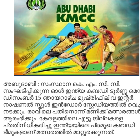
അബുദാബി : സംസ്ഥാന കെ. എം. സി. സി.
സംഘടിപ്പിക്കുന്ന ഓൾ ഇന്ത്യ കബഡി ടൂർണ്ണ മെന്റ
ഡിസംബർ 15 ഞായറാഴ്ച മുഷ്‌രിഫ് ലിവ ഇന്റർ
നാഷണൽ സ്കൂൾ ഇൻഡോർ സ്റ്റേഡിയത്തിൽ വെച്ച
നടക്കും. രാവിലെ പതിനൊന്ന് മണിക്ക് മത്സരങ്ങ
ആരംഭിക്കും. കേരളത്തിലെ എട്ടു ജില്ലകളെ
പ്രതിനിധീകരിച്ചു ഇന്ത്യയിലെ പ്രമുഖ കബഡി
ടീമുകളാണ് മത്സരത്തിൽ മാറ്റുരക്കുന്നത്.