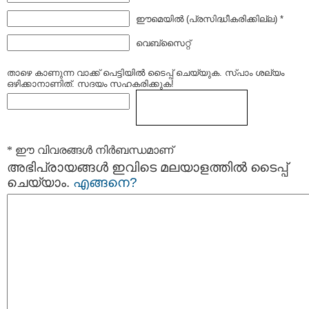
ഈമെയില്‍ (പ്രസിദ്ധീകരിക്കില്ല) *
വെബ്സൈറ്റ്
താഴെ കാണുന്ന വാക്ക് പെട്ടിയില്‍ ടൈപ്പ്‌ ചെയ്യുക. സ്പാം ശല്യം
ഒഴിക്കാനാണിത്. സദയം സഹകരിക്കുക!
* ഈ വിവരങ്ങള്‍ നിര്‍ബന്ധമാണ്
അഭിപ്രായങ്ങള്‍ ഇവിടെ മലയാളത്തില്‍ ടൈപ്പ്
ചെയ്യാം.
എങ്ങനെ?