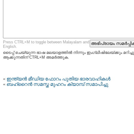
Press CTRL+M to toggle between Malayalam and
English.
ടൈപ്പ്‌ ചെയ്യുന്ന ഭാഷ മലയാളത്തില്‍ നിന്നും ഇംഗ്ലീഷിലേയ്ക്കും മറിച്ചു
ആക്കുന്നതിന് CTRL+M അമര്‍ത്തുക.
«
ഇന്ത്യന്‍ മീഡിയ ഫോറം പുതിയ ഭാരവാഹികള്‍
«
ബഹ്റൈന്‍ സമസ്ത മുഹറം ക്യാമ്പ്‌ സമാപിച്ചു