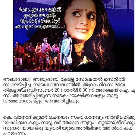
അബുദാബി : അബുദാബി കേരള സോഷ്യല്‍ സെന്‍റര്‍
സംഘടിപ്പിച്ച നാടകോത്സവ ത്തില്‍ ആറാം ദിവസ മായ
തിങ്കളാഴ്ച (ഡിസംബര്‍ 20 ) രാത്രി 8.30 ന്, അലൈന്‍ ഐ. 
സി. അവതരിപ്പിക്കുന്ന നാടകം ‘യക്ഷിക്കഥകളും നാട്ടു
വര്‍ത്തമാനങ്ങളും’ അവതരിപ്പിക്കും.
കെ. വിനോദ് കുമാര്‍ രചനയും സംവിധാനവും നിര്‍വ്വഹിക്ക
‘യക്ഷിക്കഥ കളും നാട്ടു വര്‍ത്തമാന ങ്ങളും’ ഒറ്റയ്ക്ക് ജീവിക്കു
സുന്ദരി യായ ഒരു യുവതി യുടെ അതിജീവന ത്തിന്‍റെ കഥ
പറയുന്നു.