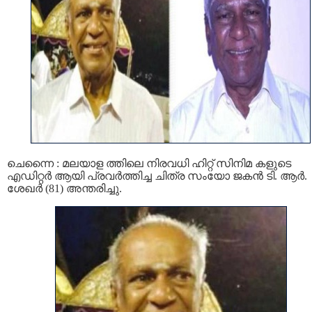
ചെന്നൈ : മലയാള ത്തിലെ നിരവധി ഹിറ്റ് സിനിമ കളുടെ
എഡിറ്റര്‍ ആയി പ്രവര്‍ത്തിച്ച ചിത്ര സംയോ ജകൻ ടി. ആര്‍.
ശേഖര്‍ (81) അന്തരിച്ചു.