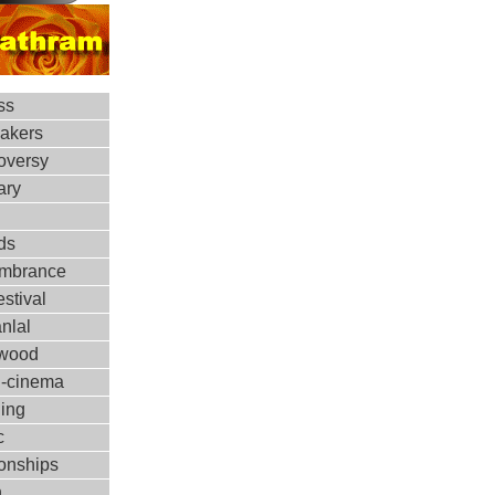
ss
makers
oversy
ary
ds
mbrance
estival
nlal
ywood
d-cinema
ing
c
ionships
h