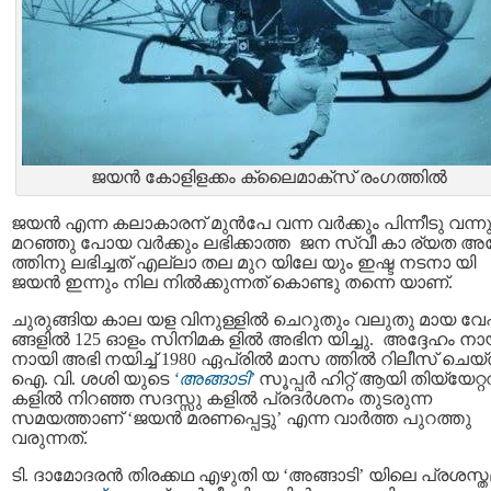
ജയന്‍ കോളിളക്കം ക്ലൈമാക്സ് രംഗത്തില്‍
ജയന്‍ എന്ന കലാകാരന് മുന്‍പേ വന്ന വര്‍ക്കും പിന്നീടു വന്ന
മറഞ്ഞു പോയ വര്‍ക്കും ലഭിക്കാത്ത ജന സ്വീ കാ ര്യത അദ
ത്തിനു ലഭിച്ചത് എല്ലാ തല മുറ യിലേ യും ഇഷ്ട നടനാ യി
ജയന്‍ ഇന്നും നില നില്‍ക്കുന്നത് കൊണ്ടു തന്നെ യാണ്.
ചുരുങ്ങിയ കാല യള വിനുള്ളില്‍ ചെറുതും വലുതു മായ വ
ങ്ങളില്‍ 125 ഓളം സിനിമക ളില്‍ അഭിന യിച്ചു. അദ്ദേഹം ന
നായി അഭി നയിച്ച് 1980 ഏപ്രില്‍ മാസ ത്തില്‍ റിലീസ് ചെയ
ഐ. വി. ശശി യുടെ
‘അങ്ങാടി’
സൂപ്പര്‍ ഹിറ്റ് ആയി തിയ്യേറ്റ
കളില്‍ നിറഞ്ഞ സദസ്സു കളില്‍ പ്രദര്‍ശനം തുടരുന്ന
സമയത്താണ് ‘ജയന്‍ മരണപ്പെട്ടു’ എന്ന വാര്‍ത്ത പുറത്തു
വരുന്നത്.
ടി. ദാമോദരൻ തിരക്കഥ എഴുതി യ ‘അങ്ങാടി’ യിലെ പ്രശസ്