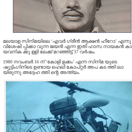
മലയാള സിനിമയിലെ ‘എവര്‍ ഗ്രീന്‍ ആക്ഷന്‍ ഹീറോ’ എന്നു
വിശേഷി പ്പിക്കാ വുന്ന ജയന്‍ എന്ന ഇതി ഹാസ നായകന്‍ ക
യവനിക ക്കു ള്ളി ലേക്ക് മറഞ്ഞിട്ട് 37 വര്‍ഷം.
1980 നവംബര്‍ 16 ന് ‘കോളി ളക്കം’ എന്ന സിനിമ യുടെ
ഷൂട്ടിംഗിനിടെ ഉണ്ടായ ഹെലി കോപ്റ്റര്‍ അപ കട ത്തി ലാ
യിരുന്നു അദ്ദേഹ ത്തി ന്റെ അന്ത്യം.