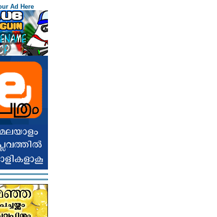
our Ad Here