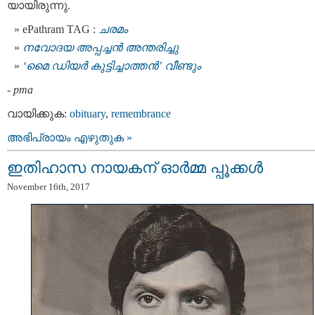
യായിരുന്നു.
ePathram TAG :
ചരമം
നവോദയ അപ്പച്ചന്‍ അന്തരിച്ചു
‘മൈ ഡിയര്‍ കുട്ടിച്ചാത്തന്‍’ വീണ്ടും
-
pma
വായിക്കുക:
obituary
,
remembrance
അഭിപ്രായം എഴുതുക »
ഇതിഹാസ നായകന് ഓര്‍മ്മ പ്പൂക്കള്‍
November 16th, 2017