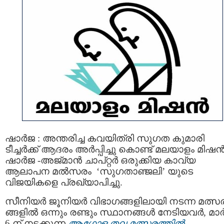
ഷാർജ : അന്തരിച്ച കവയിത്രി സുഗത കുമാരി
ടീച്ചർക്ക് ആദരം അർപ്പിച്ചു കൊണ്ട് മലയാളം മിഷ
ഷാർജ -അജ്മാൻ ചാപ്റ്റർ ഒരുക്കിയ കാവ്യ
ആലാപന മൽസരം ‘സുഗതാഞ്ജലി’ യുടെ
വിജയികളെ പ്രഖ്യാപിച്ചു.
സീനിയർ ജൂനിയർ വിഭാഗങ്ങളിലായി നടന്ന മത്സ
ങ്ങളിൽ ഒന്നും രണ്ടും സ്ഥാനങ്ങള്‍ നേടിയവര്‍, മാർച
6 ന് നടക്കുന്ന
ആഗോള തല മത്സരത്തിൽ