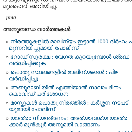
മുഹൈരി അറിയിച്ചു.
-
pma
അനുബന്ധ വാര്‍ത്തകള്‍
നിരത്തുകളിൽ മാലിന്യം ഇട്ടാൽ 1000 ദിർഹം പ
മുന്നറിയിപ്പുമായി പോലീസ്
റോഡ് സുരക്ഷ : വേഗത കുറയുമ്പോൾ ശ്രദ്ധ
വർദ്ധിപ്പിക്കുക
പൊതു സ്ഥലങ്ങളിൽ മാലിന്യങ്ങൾ : പിഴ
വർദ്ധിപ്പിച്ചു
അബുദാബിയില്‍ എത്തിയാല്‍ നാലാം ദിനം
കൊവിഡ് പരിശോധന
മാസ്കുകള്‍ പൊതു നിരത്തില്‍ : കര്‍ശ്ശന നടപടി
യുമായി പോലീസ്
യാത്രാ നിയന്ത്രണം : അത്യാവശ്യ യാത്ര
ക്കാര്‍ മുന്‍കൂര്‍ അനുമതി വാങ്ങണം