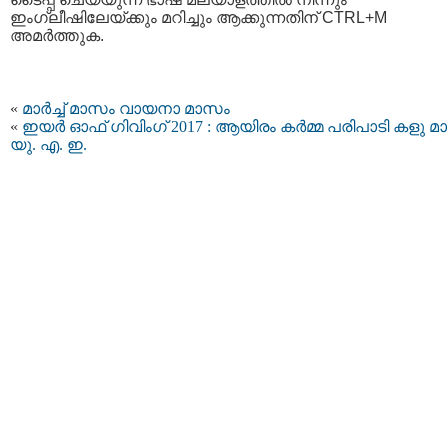
ഇംഗ്ലീഷിലേയ്ക്കും മറിച്ചും ആക്കുന്നതിന് CTRL+M
അമര്‍ത്തുക.
«
മാര്‍ച്ച് മാസം വായനാ മാസം
«
ഇയർ ഓഫ് ഗിവിംഗ് 2017 : ആയിരം കർമ്മ പരിപാടി കളു മ
യു. എ. ഇ.