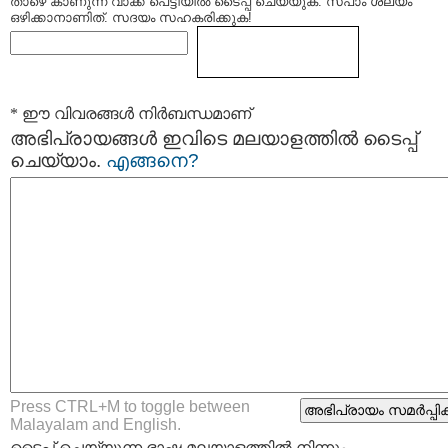
താഴെ കാണുന്ന വാക്ക് പെട്ടിയില്‍ ടൈപ്പ്‌ ചെയ്യുക. സ്പാം ശല്യം
ഒഴിക്കാനാണിത്. സദയം സഹകരിക്കുക!
* ഈ വിവരങ്ങള്‍ നിര്‍ബന്ധമാണ്
അഭിപ്രായങ്ങള്‍ ഇവിടെ മലയാളത്തില്‍ ടൈപ്പ്
ചെയ്യാം.
എങ്ങനെ?
Press CTRL+M to toggle between
Malayalam and English.
ടൈപ്പ്‌ ചെയ്യുന്ന ഭാഷ മലയാളത്തില്‍ നിന്നും