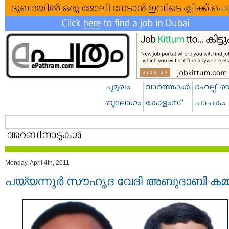
Monday, April 4th, 2011
പയ്യന്നൂര്‍ സൗഹൃദ വേദി അബുദാബി കമ്മിറ