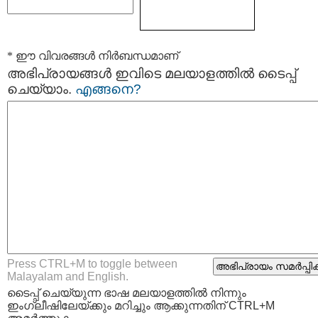
* ഈ വിവരങ്ങള്‍ നിര്‍ബന്ധമാണ്
അഭിപ്രായങ്ങള്‍ ഇവിടെ മലയാളത്തില്‍ ടൈപ്പ്
ചെയ്യാം.
എങ്ങനെ?
Press CTRL+M to toggle between
Malayalam and English.
ടൈപ്പ്‌ ചെയ്യുന്ന ഭാഷ മലയാളത്തില്‍ നിന്നും
ഇംഗ്ലീഷിലേയ്ക്കും മറിച്ചും ആക്കുന്നതിന് CTRL+M