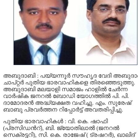
അബുദാബി : പയ്യന്നൂര്‍ സൗഹൃദ വേദി അബുദ
ചാപ്റ്റര്‍ പുതിയ ഭാരവാഹികളെ തിരഞ്ഞെടുത്തു.
അബുദാബി മലയാളി സമാജം ഹാളില്‍ ചേര്‍ന്ന
വാര്‍ഷിക ജനറല്‍ ബോഡി യോഗത്തില്‍ പി. പി.
ദാമോദരന്‍ അദ്ധ്യക്ഷത വഹിച്ചു. എം. സുരേഷ്
ബാബു പ്രവര്‍ത്തന റിപ്പോര്‍ട്ട്‌ അവതരിപ്പിച്ചു.
പുതിയ ഭാരവാഹികള്‍ : വി. കെ. ഷാഫി
(പ്രസിഡന്‍റ്), ബി. ജ്യോതിലാല്‍ (ജനറല്‍
സെക്രട്ടറി), സി. കെ. രാജേഷ് ( ട്രഷറര്‍), ഖാലിദ്