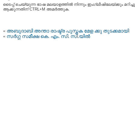
ടൈപ്പ്‌ ചെയ്യുന്ന ഭാഷ മലയാളത്തില്‍ നിന്നും ഇംഗ്ലീഷിലേയ്ക്കും മറിച്ചു
ആക്കുന്നതിന് CTRL+M അമര്‍ത്തുക.
«
അബുദാബി അന്താ രാഷ്ട്ര പുസ്തക മേള ക്കു തുടക്കമായി
«
സര്‍ഗ്ഗ സമീക്ഷ കെ. എം. സി. സി.യിൽ