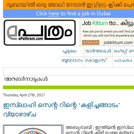
Thursday, April 27th, 2017
ഇസ്‌ലാഹി സെന്റ റിന്റെ ‘കളിച്ചങ്ങാടം’
വ്യാഴാഴ്ച
അബുദാബി : ഇന്ത്യന്‍ ഇസ്‌ല
സെന്റ റിന്റെ കീഴി ലുള്ള മദ്രസ്