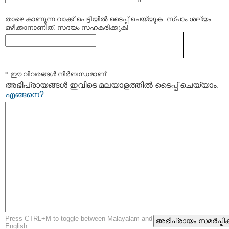
താഴെ കാണുന്ന വാക്ക് പെട്ടിയില്‍ ടൈപ്പ്‌ ചെയ്യുക. സ്പാം ശല്യം
ഒഴിക്കാനാണിത്. സദയം സഹകരിക്കുക!
* ഈ വിവരങ്ങള്‍ നിര്‍ബന്ധമാണ്
അഭിപ്രായങ്ങള്‍ ഇവിടെ മലയാളത്തില്‍ ടൈപ്പ് ചെയ്യാം.
എങ്ങനെ?
Press CTRL+M to toggle between Malayalam and
English.