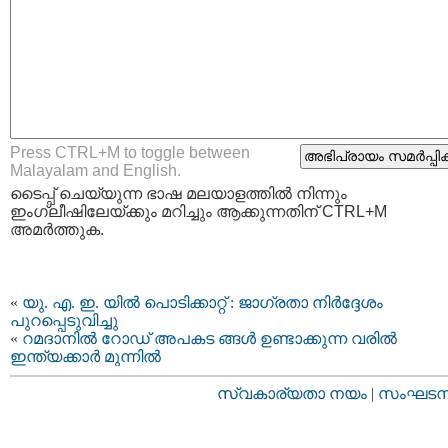
Press CTRL+M to toggle between
Malayalam and English.
ടൈപ്പ്‌ ചെയ്യുന്ന ഭാഷ മലയാളത്തില്‍ നിന്നും
ഇംഗ്ലീഷിലേയ്ക്കും മറിച്ചും ആക്കുന്നതിന് CTRL+M
അമര്‍ത്തുക.
«
യു. എ. ഇ. യില്‍ പൊടിക്കാറ്റ് : ജാഗ്രതാ നിര്‍ദ്ദേശം
പുറപ്പെടുവിച്ചു
«
റമദാനില്‍ റോഡ് അപകട ങ്ങള്‍ ഉണ്ടാക്കുന്ന വരില്‍
ഇന്ത്യക്കാര്‍ മുന്നില്‍
സ്വകാര്യതാ നയം
|
സംഘടനാ 