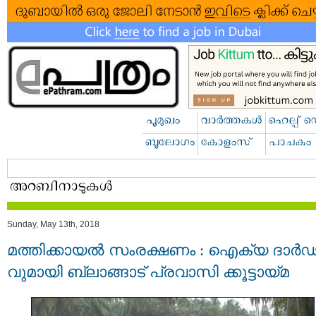
Sunday, May 13th, 2018
മത്തിക്കായൽ സംരക്ഷണം : ഐക്യ ദാർ
വുമായി ബ്ലാങ്ങാട് പ്രവാസി ക്കൂട്ടായ്മ