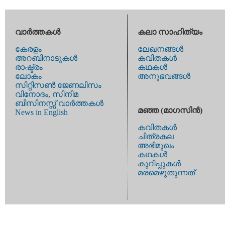
വാര്‍ത്തകള്‍
കലാ സാഹിത്യം
കേരളം
ലേഖനങ്ങള്‍
അറബിനാടുകള്‍
കവിതകള്‍
രാഷ്ട്രം
കഥകള്‍
ലോകം
അനുഭവങ്ങള്‍
സിറ്റിസണ്‍ ജേണലിസം
വിനോദം, സിനിമ
ബിസിനസ്സ് വാര്‍ത്തകള്‍
മഞ്ഞ (മാഗസിന്‍)
News in English
കവിതകള്‍
ചിത്രകല
അഭിമുഖം
കഥകള്‍
കുറിപ്പുകള്‍
മരമെഴുതുന്നത്