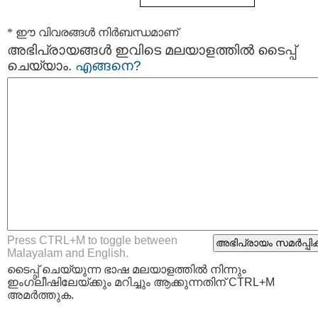
* ഈ വിവരങ്ങള്‍ നിര്‍ബന്ധമാണ്
അഭിപ്രായങ്ങള്‍ ഇവിടെ മലയാളത്തില്‍ ടൈപ്പ്
ചെയ്യാം.
എങ്ങനെ?
Press CTRL+M to toggle between
Malayalam and English.
ടൈപ്പ്‌ ചെയ്യുന്ന ഭാഷ മലയാളത്തില്‍ നിന്നും
ഇംഗ്ലീഷിലേയ്ക്കും മറിച്ചും ആക്കുന്നതിന് CTRL+M
അമര്‍ത്തുക.