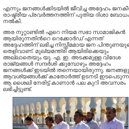
എന്നും ജനങ്ങൾക്കിടയിൽ ജീവിച്ച അദ്ദേഹം ജനക
രാഷ്ട്രീയ പ്രവർത്തനത്തിന് പുതിയ ദിശാ ബോധ
നൽകി.
അര നൂറ്റാണ്ടില്‍ ഏറെ നിയമ സഭാ സാമാജികന്‍
ആയിരുന്നതിന്‍റെ റെക്കോർഡ് എന്നത്
അദ്ദേഹത്തിന് ലഭിച്ച നിസ്സീമമായ ജന പിന്തുണയു
തെളിവാണ്. മുഖ്യമന്ത്രി ആയിരിക്കെയും
അല്ലാതെയും യു. എ. ഇ. അടക്കമുള്ള വിദേശ
രാജ്യങ്ങൾ സന്ദർശി ക്കുമ്പോഴും അദ്ദേഹം
ജനങ്ങൾക്ക് ഇടയിൽ തന്നെയായിരുന്നു. ജനങ്ങള
ആവശ്യങ്ങൾക്ക് കാതോർത്ത് ഉടനടി ഇടപെടുന്ന
ആ ശൈലി നേരിട്ട് കാണാൻ പല കുറി അവസരം
ലഭിച്ചിട്ടുണ്ട്.