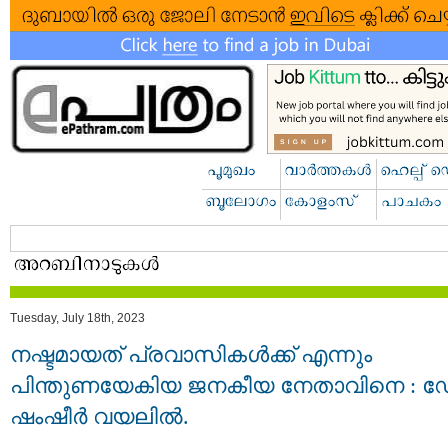
Tuesday, July 18th, 2023
നഷ്ടമായത് പ്രവാസികൾക്ക് എന്നും
പിന്തുണയേകിയ ജനകീയ നേതാവിനെ : 
ഷംഷീർ വയലിൽ.