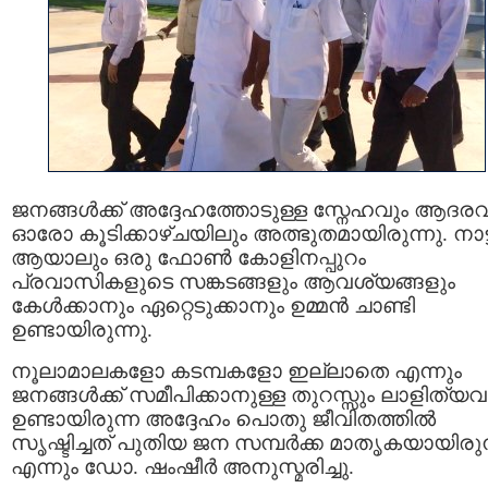
ജനങ്ങൾക്ക് അദ്ദേഹത്തോടുള്ള സ്നേഹവും ആദരവ
ഓരോ കൂടിക്കാഴ്ചയിലും അത്ഭുതമായിരുന്നു. നാട്ട
ആയാലും ഒരു ഫോൺ കോളിനപ്പുറം
പ്രവാസികളുടെ സങ്കടങ്ങളും ആവശ്യങ്ങളും
കേൾക്കാനും ഏറ്റെടുക്കാനും ഉമ്മൻ ചാണ്ടി
ഉണ്ടായിരുന്നു.
നൂലാമാലകളോ കടമ്പകളോ ഇല്ലാതെ എന്നും
ജനങ്ങൾക്ക് സമീപിക്കാനുള്ള തുറസ്സും ലാളിത്യവ
ഉണ്ടായിരുന്ന അദ്ദേഹം പൊതു ജീവിതത്തിൽ
സൃഷ്ടിച്ചത് പുതിയ ജന സമ്പർക്ക മാതൃകയായിരുന
എന്നും ഡോ. ഷംഷീർ അനുസ്മരിച്ചു.