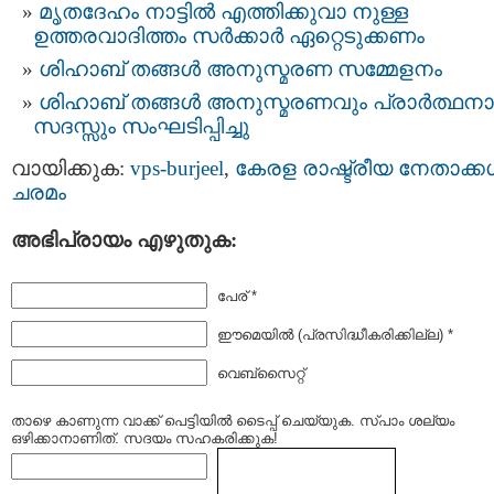
മൃതദേഹം നാട്ടില്‍ എത്തിക്കുവാ നുള്ള
ഉത്തരവാദിത്തം സര്‍ക്കാര്‍ ഏറ്റെടുക്കണം
ശിഹാബ് തങ്ങൾ അനുസ്മരണ സമ്മേളനം
ശിഹാബ് തങ്ങള്‍ അനുസ്മരണവും പ്രാര്‍ത്ഥനാ
സദസ്സും സംഘടിപ്പിച്ചു
വായിക്കുക:
vps-burjeel
,
കേരള രാഷ്ട്രീയ നേതാക്കള
ചരമം
അഭിപ്രായം എഴുതുക:
പേര് *
ഈമെയില്‍ (പ്രസിദ്ധീകരിക്കില്ല) *
വെബ്സൈറ്റ്
താഴെ കാണുന്ന വാക്ക് പെട്ടിയില്‍ ടൈപ്പ്‌ ചെയ്യുക. സ്പാം ശല്യം
ഒഴിക്കാനാണിത്. സദയം സഹകരിക്കുക!