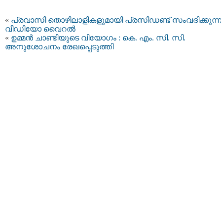
«
പ്രവാസി തൊഴിലാളികളുമായി പ്രസിഡണ്ട് സംവദിക്കുന്
വീഡിയോ വൈറല്‍
«
ഉമ്മൻ ചാണ്ടിയുടെ വിയോഗം : കെ. എം. സി. സി.
അനുശോചനം രേഖപ്പെടുത്തി