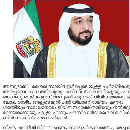
അബുദാബി : ശൈഖ് സായിദ് ഉള്‍പ്പെടെ യുള്ള പൂര്‍വ്വിക ര
അര്‍പ്പണ ബോധ ത്തിന്റെയും കഠിനാധ്വാന ത്തിന്റെയും ഫ
ങ്ങളാണു രാജ്യം ഇന്ന് അനുഭവി ക്കുന്നത്. വിവിധ മേഖല കള
ലോക രാജ്യ ങ്ങളുടെ മുന്‍പന്തി യിലാണ് രാജ്യം എന്നും
ശാന്തിയും സമാധാനവും ജീവിത സുരക്ഷിതത്വവും നല്‍കുന
രാജ്യമാണ് യു. എ. ഇ. എന്നും പ്രസിഡന്‍റ് ശൈഖ് ഖലീഫ
ബിന്‍ സായിദ് അല്‍ നഹ്യാന്‍.
നിഷ്പക്ഷ നീതി നിര്‍വ്വഹണം, സാമൂഹിക സമത്വം, മെച്ച പ്പെ