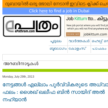
Monday, July 29th, 2013
നേട്ടങ്ങള്‍ എല്ലാം പൂര്‍വ്വികരുടെ അധ്വ
ഫലം : ശൈഖ് ഖലീഫ ബിന്‍ സായിദ് അല്‍
നഹ്യാന്‍