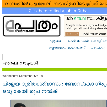
Wednesday, September 5th, 2018
പ്രളയ ദുരിതാശ്വാസം : ബോസ്‌കോ ഗ്രൂപ്
ഒരു കോടി രൂപ നൽകി