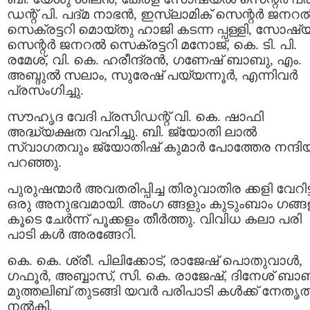
ഡന്റ് പി. പദ്മ നാഭൻ, ഇസ്ലാമിക് സെന്റർ ജനറ
സെക്രട്ടറി മൊയ്തു ഹാജി കടന്ന പ്പള്ളി, സോഷ
സെന്റർ ജനറൽ സെക്രട്ടറി മനോജ്, കെ. ടി. പി.
രമേശ്, വി. കെ. ഹരീന്ദ്രൻ, ഗണേഷ് ബാബു, എം.
അബ്ദുൽ സലാം, സുരേഷ് പയ്യന്നൂർ, എന്നിവർ
പ്രസംഗിച്ചു.
സൗഹൃദ വേദി പ്രസിഡന്റ് വി. കെ. ഷാഫി
അദ്ധ്യക്ഷത വഹിച്ചു. ബി. ജ്യോതി ലാൽ
സ്വാഗതവും ജ്യോതിഷ് കുമാർ പോത്തേര നന്ദിയ
പറഞ്ഞു.
പുരുഷന്മാർ അവതരിപ്പിച്ച തിരുവാതിര ക്കളി വേറിട്
ഒരു അനുഭവമായി. അംഗ ങ്ങളും കുടുംബാം ഗങ്ങ
കൂടെ ചേർന്ന് പൂക്കളം തീർത്തു. വിവിധ കലാ പരി
പാടി കൾ അരങ്ങേറി.
കെ. കെ. ശ്രീ. പിലിക്കോട്, രാജേഷ് പൊതുവാൾ,
ഗഫൂർ, അബ്ബാസ്, സി. കെ. രാജേഷ്, ദിനേശ് ബാബ
മുത്തലിബ് തുടങ്ങി യവർ പരിപാടി കൾക്ക് നേതൃത
നൽകി.