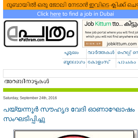
Saturday, September 24th, 2016
പയ്യന്നൂർ സൗഹൃദ വേദി ഓണാഘോഷം
സംഘടിപ്പിച്ചു