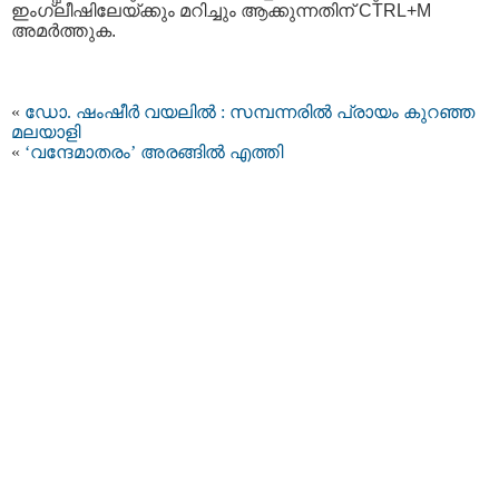
ഇംഗ്ലീഷിലേയ്ക്കും മറിച്ചും ആക്കുന്നതിന് CTRL+M
അമര്‍ത്തുക.
«
ഡോ. ഷംഷീര്‍ വയലില്‍ : സമ്പന്നരില്‍ പ്രായം കുറഞ്ഞ
മലയാളി
«
‘വന്ദേമാതരം’ അരങ്ങില്‍ എത്തി