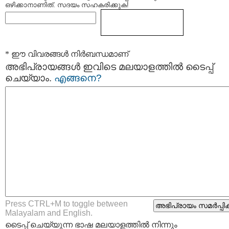
ഒഴിക്കാനാണിത്. സദയം സഹകരിക്കുക!
* ഈ വിവരങ്ങള്‍ നിര്‍ബന്ധമാണ്
അഭിപ്രായങ്ങള്‍ ഇവിടെ മലയാളത്തില്‍ ടൈപ്പ്
ചെയ്യാം.
എങ്ങനെ?
Press CTRL+M to toggle between
Malayalam and English.
ടൈപ്പ്‌ ചെയ്യുന്ന ഭാഷ മലയാളത്തില്‍ നിന്നും