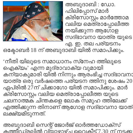
അബുദാബി : ഡോ.
ഫിലിപ്പോസ് മാര്‍
ക്രിസോസ്റ്റം മാര്‍ത്തോമ
വലിയ മെത്രാപ്പോലീത്ത
നയിക്കുന്ന ആഗോള
സദ്ഭാവനാ യാത്ര യുടെ 
എ. ഇ. തല പര്യടനം
ഒക്ടോബര്‍ 18 ന് അബുദാബി യില്‍ സമാപിക്കും.
‘നീതി യിലൂടെ സമാധാനം സ്‌നേഹ ത്തിലൂടെ
ഐക്യം’ എന്ന മുദ്രാവാക്യ വുമായി
കന്യാകുമാരി യില്‍ നിന്നും ആരംഭിച്ച സദ്ഭാവന
യാത്ര ഒരു വര്‍ഷത്തെ പര്യടന ത്തിനു ശേഷം 20
ഏപ്രില്‍ 27ന് ചിക്കാഗോ യില്‍ സമാപിക്കും. മാര്‍
ക്രിസോസ്റ്റം വലിയ മെത്രാപ്പോലീത്ത യുടെ
ചലനാത്മക ചിന്തകളെ ലോക സമൂഹ ത്തിലേക്ക്
എത്തിക്കുന്ന തിനാണ് ആഗോള സദ്ഭാവനാ യാത
ലക്ഷ്യമിടുന്നത്.
അബുദാബി സെന്റ്‌ ജോര്‍ജ് ഓര്‍ത്തഡോക്‌സ്
കത്തീഡ്രലില്‍ വ്യാഴാഴ്ച വൈകീട്ട് 7.30 ന് നടക്ക