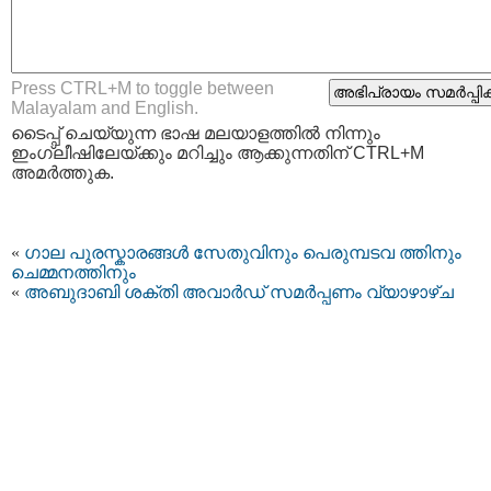
Press CTRL+M to toggle between
Malayalam and English.
ടൈപ്പ്‌ ചെയ്യുന്ന ഭാഷ മലയാളത്തില്‍ നിന്നും
ഇംഗ്ലീഷിലേയ്ക്കും മറിച്ചും ആക്കുന്നതിന് CTRL+M
അമര്‍ത്തുക.
«
ഗാല പുരസ്കാരങ്ങള്‍ സേതുവിനും പെരുമ്പടവ ത്തിനും
ചെമ്മനത്തിനും
«
അബുദാബി ശക്തി അവാര്‍ഡ് സമര്‍പ്പണം വ്യാഴാഴ്ച