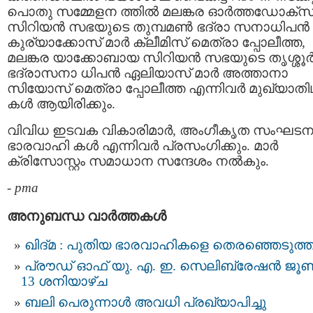
പൊതു സമ്മേളന ത്തില്‍ മലങ്കര ഓര്‍ത്തഡോക്‌സ
സിറിയന്‍ സഭയുടെ തുമ്പമണ്‍ ഭദ്രാ സനാധിപന്‍
കുര്യാക്കോസ് മാര്‍ ക്ലീമിസ് മെത്രാ പ്പോലീത്ത,
മലങ്കര യാക്കോബായ സിറിയന്‍ സഭയുടെ തൃശ്ശൂര്
ഭദ്രാസനാ ധിപന്‍ ഏലിയാസ് മാര്‍ അത്താനാ
സിയോസ് മെത്രാ പ്പോലീത്ത എന്നിവര്‍ മുഖ്യാതി
കള്‍ ആയിരിക്കും.
വിവിധ ഇടവക വികാരിമാര്‍, അംഗീകൃത സംഘടന
ഭാരവാഹി കള്‍ എന്നിവര്‍ പ്രസംഗിക്കും. മാര്‍
ക്രിസോസ്റ്റം സമാധാന സന്ദേശം നല്‍കും.
-
pma
അനുബന്ധ വാര്‍ത്തകള്‍
ഖിദ്മ : പുതിയ ഭാരവാഹികളെ തെരഞ്ഞെടുത്ത
പ്രൗഡ് ഓഫ് യു. എ. ഇ. സെലിബ്രേഷൻ ജൂ
13 ശനിയാഴ്ച
ബലി പെരുന്നാൾ അവധി പ്രഖ്യാപിച്ചു