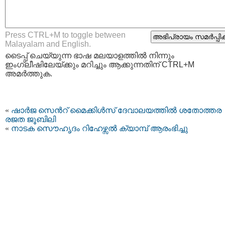
Press CTRL+M to toggle between
Malayalam and English.
ടൈപ്പ്‌ ചെയ്യുന്ന ഭാഷ മലയാളത്തില്‍ നിന്നും
ഇംഗ്ലീഷിലേയ്ക്കും മറിച്ചും ആക്കുന്നതിന് CTRL+M
അമര്‍ത്തുക.
«
ഷാര്‍ജ സെന്‍റ് മൈക്കിള്‍സ് ദേവാലയത്തില്‍ ശതോത്തര
രജത ജൂബിലി
«
നാടക സൌഹൃദം റിഹേഴ്സല്‍ ക്യാമ്പ്‌ ആരംഭിച്ചു