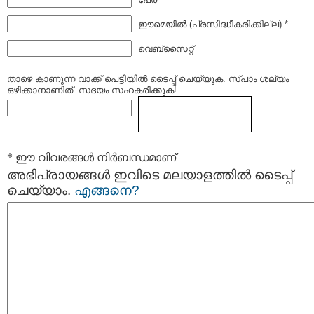
ഈമെയില്‍ (പ്രസിദ്ധീകരിക്കില്ല) *
വെബ്സൈറ്റ്
താഴെ കാണുന്ന വാക്ക് പെട്ടിയില്‍ ടൈപ്പ്‌ ചെയ്യുക. സ്പാം ശല്യം
ഒഴിക്കാനാണിത്. സദയം സഹകരിക്കുക!
* ഈ വിവരങ്ങള്‍ നിര്‍ബന്ധമാണ്
അഭിപ്രായങ്ങള്‍ ഇവിടെ മലയാളത്തില്‍ ടൈപ്പ്
ചെയ്യാം.
എങ്ങനെ?