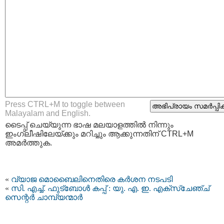
Press CTRL+M to toggle between
Malayalam and English.
ടൈപ്പ്‌ ചെയ്യുന്ന ഭാഷ മലയാളത്തില്‍ നിന്നും
ഇംഗ്ലീഷിലേയ്ക്കും മറിച്ചും ആക്കുന്നതിന് CTRL+M
അമര്‍ത്തുക.
«
വ്യാജ മൊബൈലിനെതിരെ കര്‍ശന നടപടി
«
സി. എച്ച്. ഫുട്‌ബോള്‍ കപ്പ് : യു. എ. ഇ. എക്‌സ്‌ചേഞ്ച്
സെന്റര്‍ ചാമ്പ്യന്മാര്‍