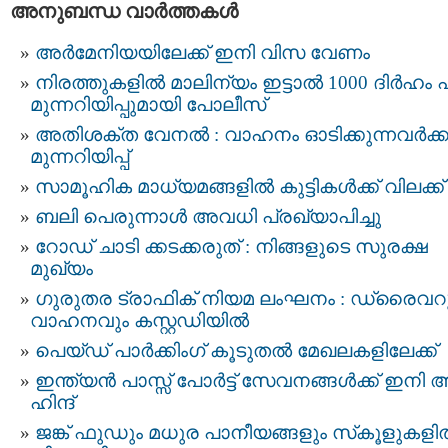
അനുബന്ധ വാര്‍ത്തകള്‍
അർമേനിയയിലേക്ക് ഇനി വിസ വേണം
നിരത്തുകളിൽ മാലിന്യം ഇട്ടാൽ 1000 ദിർഹം പ
മുന്നറിയിപ്പുമായി പോലീസ്
അതിശക്ത വേനൽ : വാഹനം ഓടിക്കുന്നവർക്ക
മുന്നറിയിപ്പ്
സാമൂഹിക മാധ്യമങ്ങളിൽ കുട്ടികൾക്ക് വിലക്ക്
ബലി പെരുന്നാൾ അവധി പ്രഖ്യാപിച്ചു
റോഡ് ചാടി ക്കടക്കരുത് : നിങ്ങളുടെ സുരക്ഷ
മുഖ്യം
ഗുരുതര ട്രാഫിക് നിയമ ലംഘനം : ഡ്രൈവറ
വാഹനവും കസ്റ്റഡിയിൽ
പെയ്ഡ് പാർക്കിംഗ് കൂടുതൽ മേഖലകളിലേക്ക്
ഇന്ത്യന്‍ പാസ്സ്‌ പോർട്ട് സേവനങ്ങള്‍ക്ക് ഇനി 
ഹിന്ദ്
ജങ്ക് ഫുഡും മധുര പാനീയങ്ങളും സ്‌കൂളുകള