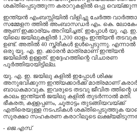
ശക്തിപ്പെടുത്തുന്ന കരാറുകളില്‍ ഒപ്പു വെയ്ക്കുന്
ഇന്ത്യന്‍ എംബസ്സിയില്‍ വിളിച്ചു ചേര്‍ത്ത വാര്‍ത്താ
സമ്മേളന ത്തില്‍ അംബാസഡര്‍ എം. കെ. ലോകേ
ആണ് ഇക്കാര്യം അറിയിച്ചത്‌. ഇപ്പോള്‍ യു. എ. ഇ
യിലെ ജയിലുകളില്‍ 1,200 ഓളം ഇന്ത്യന്‍ തടവുകാ
ഉണ്ട്. അതില്‍ 40 സ്ത്രീകള്‍ ഉള്‍പ്പെടുന്നു. എന്നാല്‍
ഒരു യു. എ. ഇ. ക്കാരന്‍ മാത്രമാണ് ഇന്ത്യന്‍
ജയിലില്‍ ഉള്ളത്. ഇദ്ദേഹത്തിന്റെ വിചാരണ
പൂര്‍ത്തിയായിട്ടില്ല.
യു. എ. ഇ. ജയിലു കളില്‍ ഇപ്പോള്‍ ശിക്ഷ
അനുഭവിക്കുന്ന ഇന്ത്യക്കാര്‍ക്ക് മാത്രമാണ് കരാര്
ബാധകമാവുക. ഇവരുടെ തടവു ജീവിത ത്തിന്റെ ശി
കാലം ഇന്ത്യന്‍ ജയിലു കളില്‍ തുടര്‍ന്നാല്‍ മതി.
ഭീകരത, കള്ളപ്പണം, ചൂതാട്ടം തുടങ്ങിയവയ്ക്ക്
എതിരെയുള്ള നടപടികള്‍ ശക്തിപ്പെടുത്തുക യാ
സുരക്ഷാ സഹകരണ കരാറിലൂടെ ലക്ഷ്യമിടുന്നത
-
ജെ.എസ്.