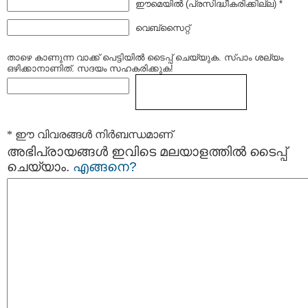
ഈമെയില്‍ (പ്രസിദ്ധീകരിക്കില്ല) *
വെബ്സൈറ്റ്
താഴെ കാണുന്ന വാക്ക് പെട്ടിയില്‍ ടൈപ്പ്‌ ചെയ്യുക. സ്പാം ശല്യം
ഒഴിക്കാനാണിത്. സദയം സഹകരിക്കുക!
* ഈ വിവരങ്ങള്‍ നിര്‍ബന്ധമാണ്
അഭിപ്രായങ്ങള്‍ ഇവിടെ മലയാളത്തില്‍ ടൈപ്പ്
ചെയ്യാം.
എങ്ങനെ?