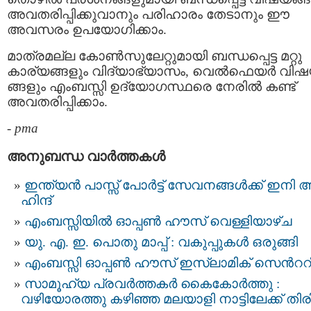
അവതരിപ്പിക്കുവാനും പരിഹാരം തേടാനും ഈ
അവസരം ഉപയോഗിക്കാം.
മാത്രമല്ല കോണ്‍സുലേറ്റുമായി ബന്ധപ്പെട്ട മറ്റു
കാര്യങ്ങളും വിദ്യാഭ്യാസം, വെല്‍ഫെയര്‍ വി
ങ്ങളും എംബസ്സി ഉദ്യോഗസ്ഥരെ നേരില്‍ കണ്ട്
അവതരിപ്പിക്കാം.
-
pma
അനുബന്ധ വാര്‍ത്തകള്‍
ഇന്ത്യന്‍ പാസ്സ്‌ പോർട്ട് സേവനങ്ങള്‍ക്ക് ഇനി 
ഹിന്ദ്
എംബസ്സിയിൽ ഓപ്പൺ ഹൗസ് വെള്ളിയാഴ്ച
യു. എ. ഇ. പൊതു മാപ്പ് : വകുപ്പുകൾ ഒരുങ്ങി
എംബസ്സി ഓപ്പണ്‍ ഹൗസ് ഇസ്ലാമിക് സെന്‍ററി
സാമൂഹ്യ പ്രവർത്തകർ കൈകോർത്തു :
വഴിയോരത്തു കഴിഞ്ഞ മലയാളി നാട്ടിലേക്ക് തിരിച