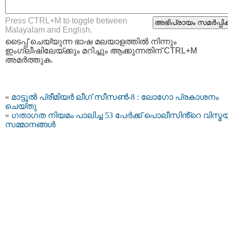
Press CTRL+M to toggle between
Malayalam and English.
ടൈപ്പ്‌ ചെയ്യുന്ന ഭാഷ മലയാളത്തില്‍ നിന്നും
ഇംഗ്ലീഷിലേയ്ക്കും മറിച്ചും ആക്കുന്നതിന് CTRL+M
അമര്‍ത്തുക.
«
മാട്ടൂൽ പ്രീമിയർ ലീഗ് സീസൺ-8 : ലോഗോ പ്രകാശനം
ചെയ്തു
«
ഗതാഗത നിയമം പാലിച്ച 53 പേര്‍ക്ക് പൊലീസിൻ്റെ വിസ്മ
സമ്മാനങ്ങൾ