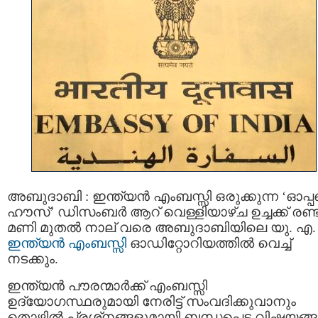
അബുദാബി : ഇന്ത്യന്‍ എംബസ്സി ഒരുക്കുന്ന ‘ഓപ
ഹൗസ്’ ഡിസംബര്‍ ആറ് വെള്ളിയാഴ്ച ഉച്ചക്ക് രണ്
മണി മുതൽ നാല് വരെ അബുദാബിയിലെ യു. എ.
ഇന്ത്യൻ എംബസ്സി
ഓഡിറ്റോറിയത്തിൽ വെച്ച്
നടക്കും.
ഇന്ത്യന്‍ പൗരന്മാര്‍ക്ക് എംബസ്സി
ഉദ്യോഗസ്ഥരുമായി നേരിട്ട് സംവദിക്കുവാനും
തൊഴില്‍ പ്രശ്‌നങ്ങളുമായി ബന്ധപ്പെട്ട വിഷയങ്