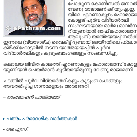
പോകുന്ന കോണ്‍സല്‍ ജനറല്
വേണു രാജാമണിക്ക് യു.എ.ഇ.
യിലെ എറണാകുളം മഹാരാജാ
കോളജ് പൂര്‍വ വിദ്യാര്‍ത്ഥി
സംഘടനയായ ഓര്‍മ (ഓവര്‍സ
റീയൂണിയന്‍ ഓഫ് മഹാരാജാസ്
ആലുംനി) യാത്രയയപ്പ്‌ നല്‍കി
ഇന്നലെ (വ്യാഴാഴ്ച) വൈകീട്ട് ദുബായ്‌ ദെയ്‌റയിലെ ഫ്ലോ
ക്രീക്ക് ഹോട്ടലില്‍ നടന്ന യാത്രയയപ്പില്‍ പൂര്‍വ
വിദ്യാര്‍ത്ഥികളും കുടുംബാംഗങ്ങളും സംബന്ധിച്ചു.
കലാലയ ജീവിത കാലത്ത്‌ ഏറണാകുളം മഹാരാജാസ്‌ കോളജ
യൂണിയന്‍ ചെയര്‍മാന്‍ കൂടിയായിരുന്നു വേണു രാജാമണി.
ചടങ്ങില്‍ പൂര്‍വ വിദ്യാര്‍ത്ഥികളും കുടുംബാംഗങ്ങളും
അവതരിപ്പിച്ച ഗാനമേളയും അരങ്ങേറി.
–
രാം‌മോഹന്‍ പാലിയത്ത്
e പത്രം പ്രാദേശിക വാര്‍ത്തകള്‍
-
ജെ.എസ്.