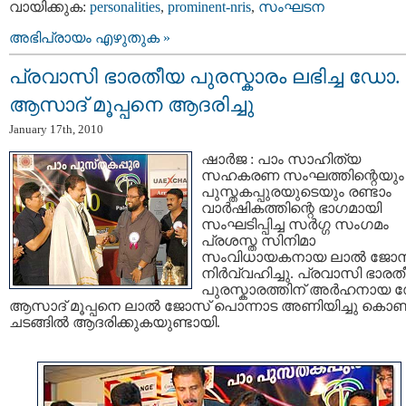
വായിക്കുക:
personalities
,
prominent-nris
,
സംഘടന
അഭിപ്രായം എഴുതുക »
പ്രവാസി ഭാരതീയ പുരസ്കാരം ലഭിച്ച ഡോ.
ആസാദ് മൂപ്പനെ ആദരിച്ചു
January 17th, 2010
ഷാര്‍ജ : പാം സാഹിത്യ
സഹകരണ സംഘത്തിന്റെയും 
പുസ്തകപ്പുരയുടെയും രണ്ടാം
വാര്‍ഷികത്തിന്റെ ഭാഗമായി
സംഘടിപ്പിച്ച സര്‍ഗ്ഗ സംഗമം
പ്രശസ്ത സിനിമാ
സംവിധായകനായ ലാല്‍ ജോ
നിര്‍വ്വഹിച്ചു. പ്രവാസി ഭാര
പുരസ്കാരത്തിന് അര്‍ഹനായ
ആസാദ് മൂപ്പനെ ലാല്‍ ജോസ് പൊന്നാട അണിയിച്ചു കൊണ്ട
ചടങ്ങില്‍ ആദരിക്കുകയുണ്ടായി.