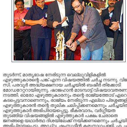
തുടര്‍ന്ന്, മാതൃഭാഷ നേരിടുന്ന വെല്ലുവിളികളില്‍
എഴുത്തുകാരന്റെ പങ്ക് എന്ന വിഷയത്തില്‍ ചര്‍ച്ച നടന്നു. വി
സി. പരവൂര്‍ അദ്ധ്യക്ഷനായ ചര്‍ച്ചയില്‍ ബഷീര്‍ തിക്കോടി
മോഡറേറ്ററായിരുന്നു. ഷാജഹാന്‍ മാടമ്പാട്ട് വിഷയാവതരണ
നടത്തി. ഓരോ എഴുത്തുകാരനും തന്റെ രാജ്യത്തോട് ഏറെ
കടപ്പെട്ടവനാണെന്നും, രാജ്യം നേരിടുന്ന എല്ലാ പ്രശ്നങ്ങള
എഴുത്തുകാരന്‍ തന്റെ തൂലിക ചലിപ്പിക്കണമെന്നും ചര്‍ച്ചയില
എഴുത്തുകാര്‍ അഭിപ്രായപ്പെട്ടു. ഭീകരവാദം, വര്‍ഗ്ഗീയത
തുടങ്ങിയ വിഷയങ്ങളില്‍ എഴുത്തുകാര്‍ പക്ഷം ചേരാതെ
ജനങ്ങളെ യഥാര്‍ത്ഥ ദിശയിലേക്ക് നയിക്കണമെന്നും ചര്‍ച്ചയി
അഭിപ്രായപ്പെട്ടു. അഡ്വ. ഷംസുദ്ദീന്‍ കരുനാഗപ്പള്ളി, എ. 