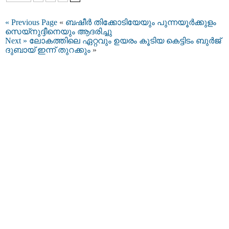
« Previous Page
«
ബഷീര്‍ തിക്കോടിയേയും പുന്നയൂര്‍ക്കുളം
സെയ്‌നുദ്ദീനെയും ആദരിച്ചു
Next »
ലോകത്തിലെ ഏറ്റവും ഉയരം കൂടിയ കെട്ടിടം ബുര്‍ജ്
ദുബായ് ഇന്ന് തുറക്കും
»