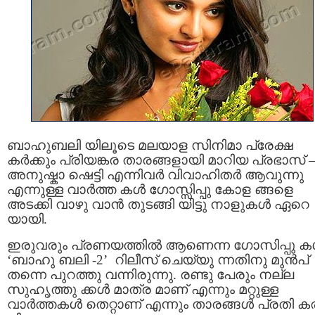
ബാഹുബലി യിലൂടെ മലയാള സിനിമാ പ്രേക്ഷ
കര്‍ക്കും പ്രിയങ്കര താരങ്ങളായി മാറിയ പ്രഭാസ് 
അനുഷ്കാ ഷെട്ടി എന്നിവര്‍ വിവാഹിതര്‍ ആവുന്നു
എന്നുള്ള വാര്‍ത്ത കള്‍ ഗോസ്സിപ്പു കോള ങ്ങളെ
അടക്കി വാഴു വാന്‍ തുടങ്ങി യിട്ടു നാളുകള്‍ ഏറെ
യായി.
ഇരുവരും പ്രണയത്തില്‍ ആണെന്ന ഗോസിപ്പു കള
‘ബാഹു ബലി -2’ റിലീസ് ചെയ്യു ന്നതിനു മുന്‍പ്
തന്നെ പുറത്തു വന്നിരുന്നു. രണ്ടു പേരും നല്ല
സുഹൃത്തു ക്കള്‍ മാത്ര മാണ് എന്നും മറ്റുള്ള
വാര്‍ത്തകള്‍ തെറ്റാണ് എന്നും താരങ്ങള്‍ പ്രതി ക