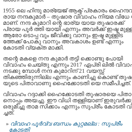
1955 ലെ ഹിന്ദു മാര്യേജ് ആക്ട് പ്രകാരം ഹൈന്ദ
രായ നന്ദകുമാര്‍ – തുഷാര വിവാഹം നിയമ വിധേ
മാണ്. നന്ദ കുമാറി ന്റെ ഭാര്യ യായ തുഷാരക്ക്
പ്രായ പൂര്‍ ത്തി യായി എന്നും അവര്‍ക്ക് ഇഷ്ട മുള്
ആരോ ടൊപ്പ വും ജീവിക്കു വാനും ഇഷ്ട മുള്ളിട
ത്തേക്ക് പോകു വാനും അവകാശം ഉണ്ട് എന്നും
കോടതി വ്യക്ത മാക്കി.
തന്റെ മകളെ നന്ദ കുമാർ തട്ടി ക്കൊണ്ടു പോയി
വിവാഹം ചെയ്തു എന്നും 2017 ഏപ്രി ലിൽ വിവ
നടക്കു മ്പോൾ നന്ദ കുമാറിന് 21 വയസ്സ്
തികഞ്ഞിരുന്നില്ല എന്നും കാണിച്ചു കൊണ്ട് തു
യുടെ പിതാവാണു ഹൈക്കോടതി യെ സമീപിച്ചത്.
വിവാഹം റദ്ദാക്കി ഹൈക്കോടതി തുഷാരയെ പിതാ
നൊപ്പം അയച്ചു. ഈ വിധി തള്ളിയാണ് ഇരുവർക്ക
ഒരുമിച്ചു താമ സിക്കാം എന്നും സുപ്രീം കോടതി വ
ച്ചത്.
വിവാഹ പൂര്‍വ്വ ബന്ധം കുറ്റമല്ല : സുപ്രീം
കോടതി