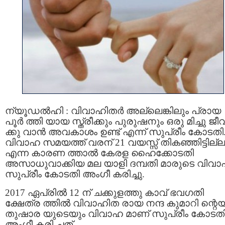
ന്യൂഡൽഹി : വിവാഹിതര്‍ അല്ലെങ്കിലും പ്രായ
പൂർ ത്തി യായ സ്ത്രീക്കും പുരുഷനും ഒരു മിച്ചു ജീവ
ക്കു വാന്‍ അവകാശം ഉണ്ട് എന്ന് സുപ്രീം കോടതി
വിവാഹ സമയത്ത് വരന് 21 വയസ്സ് തികഞ്ഞിട്ടില്ല
എന്ന കാരണ ത്താല്‍ കേരള ഹൈക്കോടതി
അസാധുവാക്കിയ മല യാളി ദമ്പതി മാരുടെ വിവാ
സുപ്രീം കോടതി അംഗീ കരിച്ചു.
2017 ഏപ്രില്‍ 12 ന് ചക്കുളത്തു കാവ് ഭവഗതി
ക്ഷേത്ര ത്തില്‍ വിവാഹിത രായ നന്ദ കുമാറി ന്റെയ
തുഷാര യുടെയും വിവാഹ മാണ് സുപ്രീം കോടത
അംഗീ കരി ച്ചത്.