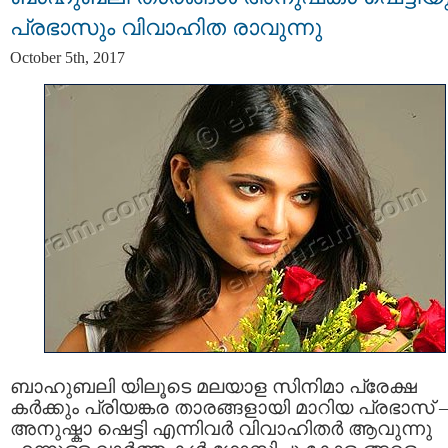
പ്രഭാസും വിവാഹിത രാവുന്നു
October 5th, 2017
ബാഹുബലി യിലൂടെ മലയാള സിനിമാ പ്രേക്ഷ
കര്‍ക്കും പ്രിയങ്കര താരങ്ങളായി മാറിയ പ്രഭാസ് 
അനുഷ്കാ ഷെട്ടി എന്നിവര്‍ വിവാഹിതര്‍ ആവുന്നു