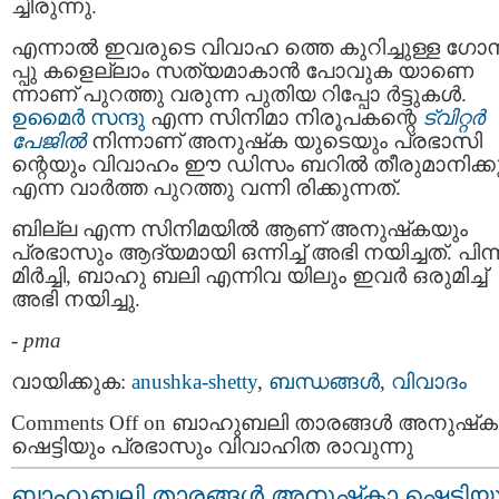
ച്ചിരുന്നു.
എന്നാൽ ഇവരുടെ വിവാഹ ത്തെ കുറിച്ചുള്ള ഗോ
പ്പു കളെല്ലാം സത്യമാകാന്‍ പോവുക യാണെ
ന്നാണ് പുറത്തു വരുന്ന പുതിയ റിപ്പോ ര്‍ട്ടുകള്‍.
ഉമൈര്‍ സന്ദു
എന്ന സിനിമാ നിരൂപകന്റെ
ട്വിറ്റര്‍
പേജില്‍
നിന്നാണ് അനുഷ്‌ക യുടെയും പ്രഭാസി
ന്റെയും വിവാഹം ഈ ഡിസം ബറില്‍ തീരുമാനിക്ക
എന്ന വാര്‍ത്ത പുറത്തു വന്നി രിക്കുന്നത്.
ബില്ല എന്ന സിനിമയിൽ ആണ് അനുഷ്‌കയും
പ്രഭാസും ആദ്യമായി ഒന്നിച്ച് അഭി നയിച്ചത്. പിന്ന
മിര്‍ച്ചി, ബാഹു ബലി എന്നിവ യിലും ഇവർ ഒരുമിച്ച്
അഭി നയിച്ചു.
-
pma
വായിക്കുക:
anushka-shetty
,
ബന്ധങ്ങള്‍
,
വിവാദം
Comments Off
on ബാഹുബലി താരങ്ങള്‍ അനുഷ്‌ക
ഷെട്ടിയും പ്രഭാസും വിവാഹിത രാവുന്നു
ബാഹുബലി താരങ്ങള്‍ അനുഷ്‌കാ ഷെട്ടിയു