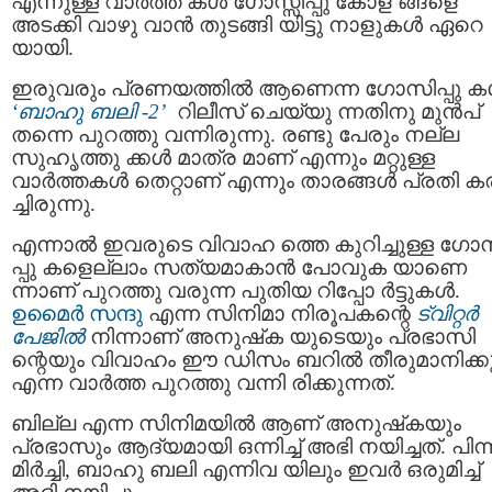
എന്നുള്ള വാര്‍ത്ത കള്‍ ഗോസ്സിപ്പു കോള ങ്ങളെ
അടക്കി വാഴു വാന്‍ തുടങ്ങി യിട്ടു നാളുകള്‍ ഏറെ
യായി.
ഇരുവരും പ്രണയത്തില്‍ ആണെന്ന ഗോസിപ്പു കള
‘ബാഹു ബലി -2’
റിലീസ് ചെയ്യു ന്നതിനു മുന്‍പ്
തന്നെ പുറത്തു വന്നിരുന്നു. രണ്ടു പേരും നല്ല
സുഹൃത്തു ക്കള്‍ മാത്ര മാണ് എന്നും മറ്റുള്ള
വാര്‍ത്തകള്‍ തെറ്റാണ് എന്നും താരങ്ങള്‍ പ്രതി ക
ച്ചിരുന്നു.
എന്നാൽ ഇവരുടെ വിവാഹ ത്തെ കുറിച്ചുള്ള ഗോ
പ്പു കളെല്ലാം സത്യമാകാന്‍ പോവുക യാണെ
ന്നാണ് പുറത്തു വരുന്ന പുതിയ റിപ്പോ ര്‍ട്ടുകള്‍.
ഉമൈര്‍ സന്ദു
എന്ന സിനിമാ നിരൂപകന്റെ
ട്വിറ്റര്‍
പേജില്‍
നിന്നാണ് അനുഷ്‌ക യുടെയും പ്രഭാസി
ന്റെയും വിവാഹം ഈ ഡിസം ബറില്‍ തീരുമാനിക്ക
എന്ന വാര്‍ത്ത പുറത്തു വന്നി രിക്കുന്നത്.
ബില്ല എന്ന സിനിമയിൽ ആണ് അനുഷ്‌കയും
പ്രഭാസും ആദ്യമായി ഒന്നിച്ച് അഭി നയിച്ചത്. പിന്ന
മിര്‍ച്ചി, ബാഹു ബലി എന്നിവ യിലും ഇവർ ഒരുമിച്ച്