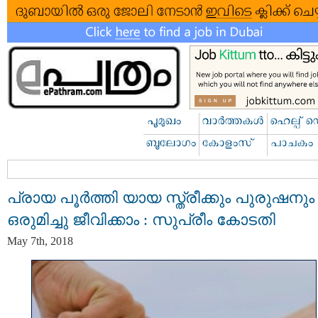
പ്രായ പൂർത്തി യായ സ്ത്രീക്കും പുരുഷനും
ഒരുമിച്ചു ജീവിക്കാം : സുപ്രീം കോടതി
May 7th, 2018