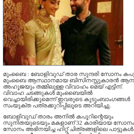
മുംബൈ : ബോളിവുഡ് താര സുന്ദരി സോനം കപൂ
മുംബൈ ആസ്ഥാനമായ ബിസിനസ്സുകാരൻ ആനന്
അഹൂജയും തമ്മിലുള്ള വിവാഹം മെയ് എട്ടിന്.
വിവാഹ ചടങ്ങുകൾ മുംബൈയിൽ
വെച്ചായിരിക്കുമെന്ന് ഇവരുടെ കുടുംബാംഗങ്ങൾ
സംയുക്ത പത്രക്കുറിപ്പിലൂടെ അറിയിച്ചു.
ബോളിവുഡ് താരം അനിൽ കപൂറിന്റെയും
സുനിതയുടെയും മകളാണ് 32 കാരിയായ സോനം
സോനം അഭിനയിച്ച ഹിറ്റ് ചിത്രങ്ങളിലെ പാട്ടുകൾക