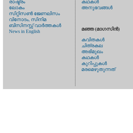
രാഷ്ട്രം
കഥകള്‍
ലോകം
അനുഭവങ്ങള്‍
സിറ്റിസണ്‍ ജേണലിസം
വിനോദം, സിനിമ
ബിസിനസ്സ് വാര്‍ത്തകള്‍
മഞ്ഞ (മാഗസിന്‍)
News in English
കവിതകള്‍
ചിത്രകല
അഭിമുഖം
കഥകള്‍
കുറിപ്പുകള്‍
മരമെഴുതുന്നത്