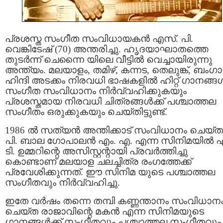
പ്രശസ്ത സംഗീത സംവിധായകന്‍ എസ്. പി.
വെങ്കിടേഷ് (70) അന്തരിച്ചു. ഹൃദയാഘാതത്തെ
തുടർന്ന് ചെന്നൈ യിലെ വീട്ടിൽ വെച്ചായിരുന്നു
അന്ത്യം. മലയാളം, തമിഴ്, കന്നട, തെലുങ്ക്, ബംഗാ
ഹിന്ദി അടക്കം നിരവധി ഭാഷകളിൽ ഹിറ്റ് ഗാനങ്ങൾ
സംഗീത സംവിധാനം നിർവ്വഹിക്കുകയും
പ്രശസ്തമായ നിരവധി ചിത്രങ്ങൾക്ക്‌ പശ്ചാത്തല
സംഗീതം ഒരുക്കുകയും ചെയ്തിട്ടുണ്ട്.
1986 ൽ സത്യന്‍ അന്തിക്കാട് സംവിധാനം ചെയ്ത 
പി. ബാല ഗോപാലന്‍ എം. എ. എന്ന സിനിമയില്‍ 
ടി. ഉമ്മറിന്റെ അസിസ്റ്റന്റായി പ്രവർത്തിച്ചു
കൊണ്ടാണ് മലയാള ചലച്ചിത്ര രംഗത്തേക്ക്
പ്രവേശിക്കുന്നത്. ഈ സിനിമ യുടെ പശ്ചാത്തല
സംഗീതവും നിർവ്വഹിച്ചു.
ഇതേ വർഷം തന്നെ തമ്പി കണ്ണന്താനം സംവിധാന
ചെയ്ത രാജാവിന്റെ മകൻ എന്ന സിനിമയുടെ
ഗാനങ്ങൾക്ക് സംഗീതവും പശ്ചാത്തല സംഗീതവും