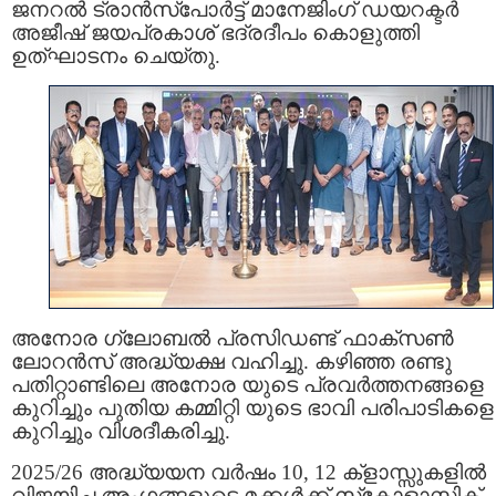
ജനറൽ ട്രാൻസ്‌പോർട്ട് മാനേജിംഗ് ഡയറക്ടർ
അജീഷ് ജയപ്രകാശ് ഭദ്രദീപം കൊളുത്തി
ഉത്ഘാടനം ചെയ്തു.
അനോര ഗ്ലോബൽ പ്രസിഡണ്ട് ഫാക്‌സൺ
ലോറൻസ് അദ്ധ്യക്ഷ വഹിച്ചു. കഴിഞ്ഞ രണ്ടു
പതിറ്റാണ്ടിലെ അനോര യുടെ പ്രവർത്തനങ്ങളെ
കുറിച്ചും പുതിയ കമ്മിറ്റി യുടെ ഭാവി പരിപാടികളെ
കുറിച്ചും വിശദീകരിച്ചു.
2025/26 അദ്ധ്യയന വർഷം 10, 12 ക്‌ളാസ്സുകളിൽ
വിജയിച്ച അംഗങ്ങളുടെ മക്കൾക്ക് സ്‌കോളാസ്റ്റിക്