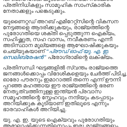
പ്രതിനിധികളും സാമൂഹിക സാംസ്‌കാരിക
നേതാക്കളും പങ്കെടുക്കും.
യുണൈറ്റഡ് അറബ് എമിറേറ്റ്സിന്റെ വികസന
നേട്ടങ്ങളെ ആദരിക്കുകയും, രാജ്യത്തിന്റെ
പുരോഗതിയെ ശക്തി പ്പെടുത്തുന്ന ഐക്യം,
സഹിഷ്ണുത, സഹ വാസം, നവീകരണം എന്നീ
അടിസ്ഥാന മൂല്യങ്ങളെ ആഘോഷിക്കുകയും
ചെയ്യുകയാണ്
“പ്രൗഡ് ഓഫ് യു. എ. ഇ.
സെലിബ്രേഷൻ”
പ്രോഗ്രാമിന്റെ ലക്‌ഷ്യം.
പ്രതിസന്ധി ഘട്ടങ്ങളിൽ സ്വന്തം രാജ്യത്തെ
ജനങ്ങൾക്കൊപ്പം വിദേശികളെയും ചേർത്ത് പിടിച്ച,
ഓരോ പൗരനും ഇമാറാത്തി തന്നെ എന്ന് ഊന്നി
പ്പറഞ്ഞ മഹത്തായ ഈ രാജ്യത്തിന്റെ ഭരണ
നേതൃത്വത്തിനുള്ള ഇന്ത്യൻ പ്രവാസ
സമൂഹത്തിന്റെ സ്നേഹവും നന്ദിയും കടപ്പാടും
അറിയിക്കുക കൂടിയാണ് ഇതിലൂടെ എന്നും
ഭാരവാഹികൾ അറിയിച്ചു.
യു. എ. ഇ. യുടെ ഐക്യവും പുരോഗതിയും
ആഘോഷിക്കുന്നതിനൊപ്പം ഇരു രാജ്യങ്ങളും