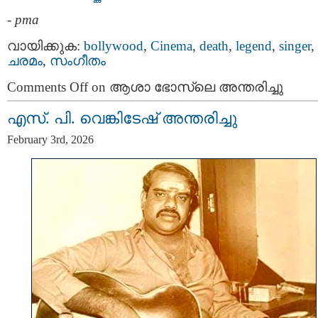
-
pma
വായിക്കുക:
bollywood
,
Cinema
,
death
,
legend
,
singer
,
ചരമം
,
സംഗീതം
Comments Off
on ആശാ ഭോസ്‌ലെ അന്തരിച്ചു
എസ്. പി. വെങ്കിടേഷ് അന്തരിച്ചു
February 3rd, 2026