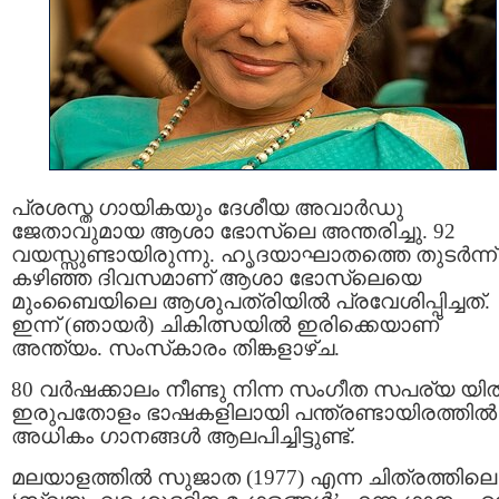
പ്രശസ്ത ഗായികയും ദേശീയ അവാർഡു
ജേതാവുമായ ആശാ ഭോസ്‌ലെ അന്തരിച്ചു. 92
വയസ്സുണ്ടായിരുന്നു. ഹൃദയാഘാതത്തെ തുടര്‍ന്ന്
കഴിഞ്ഞ ദിവസമാണ് ആശാ ഭോസ്‌ലെയെ
മുംബൈയിലെ ആശുപത്രിയില്‍ പ്രവേശിപ്പിച്ചത്.
ഇന്ന് (ഞായർ) ചികിത്സയിൽ ഇരിക്കെയാണ്
അന്ത്യം. സംസ്‌കാരം തിങ്കളാഴ്ച.
80 വർഷക്കാലം നീണ്ടു നിന്ന സംഗീത സപര്യ യി
ഇരുപതോളം ഭാഷകളിലായി പന്ത്രണ്ടായിരത്തിൽ
അധികം ഗാനങ്ങള്‍ ആലപിച്ചിട്ടുണ്ട്.
മലയാളത്തിൽ സുജാത (1977) എന്ന ചിത്രത്തിലെ