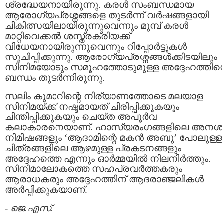
ശ്രദ്ധേയനായിരുന്നു. കരൾ സംബന്ധമായ
ആരോഗ്യപ്രശ്നങ്ങളെ തുടർന്ന് വർഷങ്ങളായി
ചികിത്സയിലായിരുന്നുവെന്നും മുമ്പ് കരൾ
മാറ്റിവെക്കൽ ശസ്ത്രക്രിയക്ക്
വിധേയനായിരുന്നുവെന്നും റിപ്പോർട്ടുകൾ
സൂചിപ്പിക്കുന്നു. ആരോഗ്യപ്രശ്നങ്ങൾക്കിടയിലും
സിനിമയോടും സമൂഹത്തോടുമുള്ള അദ്ദേഹത്തിന്
ബന്ധം തുടർന്നിരുന്നു.
സലിം കുമാറിന്റെ നിര്യാണത്തോടെ മലയാള
സിനിമയ്ക്ക് നഷ്ടമായത് ചിരിപ്പിക്കുകയും
ചിന്തിപ്പിക്കുകയും ചെയ്ത അപൂർവ
കലാകാരനെയാണ്. ഹാസ്യരംഗങ്ങളിലെ അനശ
നിമിഷങ്ങളും ‘ആദാമിന്റെ മകൻ അബു’ പോലുള്ള
ചിത്രങ്ങളിലെ ആഴമുള്ള പ്രകടനങ്ങളും
അദ്ദേഹത്തെ എന്നും ഓർമ്മയിൽ നിലനിർത്തും.
സിനിമാലോകത്തെ സഹപ്രവർത്തകരും
ആരാധകരും അദ്ദേഹത്തിന് ആദരാഞ്ജലികൾ
അർപ്പിക്കുകയാണ്.
-
ജെ.എസ്.