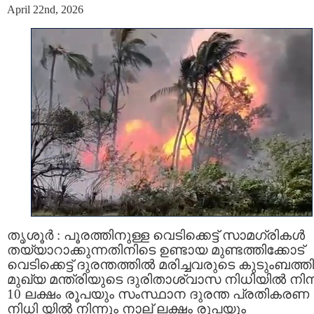
April 22nd, 2026
തൃശൂർ : പൂരത്തിനുള്ള വെടിക്കെട്ട് സാമഗ്രികൾ
തയ്യാറാക്കുന്നതിനിടെ ഉണ്ടായ മുണ്ടത്തിക്കോട്
വെടിക്കെട്ട് ദുരന്തത്തില്‍ മരിച്ചവരുടെ കുടുംബത്ത
മുഖ്യ മന്ത്രിയുടെ ദുരിതാശ്വാസ നിധിയിൽ നിന്
10 ലക്ഷം രൂപയും സംസ്ഥാന ദുരന്ത പ്രതികരണ
നിധി യിൽ നിന്നും നാല് ലക്ഷം രൂപയും