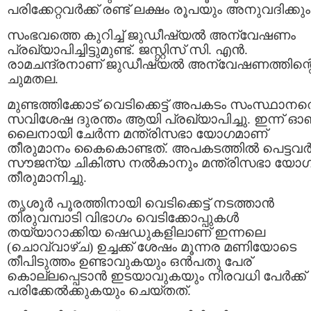
പരിക്കേറ്റവർക്ക് രണ്ട് ലക്ഷം രൂപയും അനുവദിക്കും
സംഭവത്തെ കുറിച്ച് ജുഡീഷ്യല്‍ അന്വേഷണം
പ്രഖ്യാപിച്ചിട്ടുമുണ്ട്. ജസ്റ്റിസ് സി. എൻ.
രാമചന്ദ്രനാണ് ജുഡീഷ്യൽ അന്വേഷണത്തിന്റ
ചുമതല.
മുണ്ടത്തിക്കോട് വെടിക്കെട്ട് അപകടം സംസ്ഥാനത
സവിശേഷ ദുരന്തം ആയി പ്രഖ്യാപിച്ചു. ഇന്ന് ഓണ
ലൈനായി ചേര്‍ന്ന മന്ത്രിസഭാ യോഗമാണ്
തീരുമാനം കൈകൊണ്ടത്. അപകടത്തിൽ പെട്ടവർക
സൗജന്യ ചികിത്സ നൽകാനും മന്ത്രിസഭാ യോഗ
തീരുമാനിച്ചു.
തൃശൂർ പൂരത്തിനായി വെടിക്കെട്ട് നടത്താൻ
തിരുവമ്പാടി വിഭാഗം വെടിക്കോപ്പുകൾ
തയ്യാറാക്കിയ ഷെഡുകളിലാണ് ഇന്നലെ
(ചൊവ്വാഴ്ച) ഉച്ചക്ക് ശേഷം മൂന്നര മണിയോടെ
തീപിടുത്തം ഉണ്ടാവുകയും ഒൻപതു പേര്
കൊല്ലപ്പെടാൻ ഇടയാവുകയും നിരവധി പേർക്ക്
പരിക്കേൽക്കുകയും ചെയ്തത്.