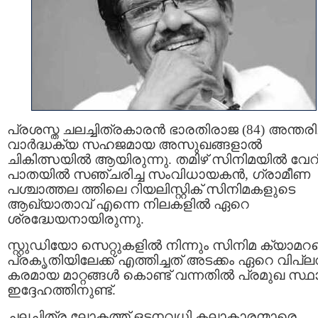
പ്രശസ്ത ചലച്ചിത്രകാരൻ ഭാരതിരാജ (84) അന്തരിച്
വാർദ്ധക്യ സഹജമായ അസുഖങ്ങളാൽ
ചികിത്സയിൽ ആയിരുന്നു. തമിഴ് സിനിമയിൽ വേറിട
പാതയിൽ സഞ്ചരിച്ച സംവിധായകൻ, ഗ്രാമീണ
പശ്ചാത്തല ത്തിലെ റിയലിസ്റ്റിക് സിനിമകളുടെ
ആഖ്യാതാവ് എന്നെ നിലകളിൽ ഏറെ
ശ്രദ്ധേയനായിരുന്നു.
സ്റ്റുഡിയോ സെറ്റുകളിൽ നിന്നും സിനിമ ക്യാമ
പ്രകൃതിയിലേക്ക് എത്തിച്ചത് അടക്കം ഏറെ വിപ്
കരമായ മാറ്റങ്ങൾ കൊണ്ട് വന്നതിൽ പ്രമുഖ സ്ഥ
ഇദ്ദേഹത്തിനുണ്ട്.
ചലച്ചിത്ര ലോകത്ത് ഒട്ടനവധി കലാകാരന്മാരെ