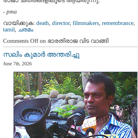
രാജാ ചിത്രങ്ങളിലൂടെ ആയിരുന്നു.
-
pma
വായിക്കുക:
death
,
director
,
filmmakers
,
remembrance
,
tamil
,
ചരമം
Comments Off
on ഭാരതിരാജ വിട വാങ്ങി
സലിം കുമാർ അന്തരിച്ചു
June 7th, 2026