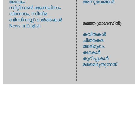
ലോകം
അനുഭവങ്ങള്‍
സിറ്റിസണ്‍ ജേണലിസം
വിനോദം, സിനിമ
ബിസിനസ്സ് വാര്‍ത്തകള്‍
മഞ്ഞ (മാഗസിന്‍)
News in English
കവിതകള്‍
ചിത്രകല
അഭിമുഖം
കഥകള്‍
കുറിപ്പുകള്‍
മരമെഴുതുന്നത്