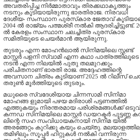
അവതരിപ്പിച്ച നിർമ്മാതാവും തിരക്കഥാകൃത്തും
നടനും കൂടിയായിരുന്നു ഭാരതിരാജ. നിരവധി
ദേശീയ- സംസ്ഥാന പുരസ്‌കാര ജേതാവ് കൂടിയാണ
2004 ൽ രാജ്യം പത്മശ്രീ നൽകി ആദരിച്ചിട്ടുണ്ട്. 
ൽ കേരളം സംസ്ഥാന ചലച്ചിത്ര പുരസ്‌കാര
സമിതിയുടെ ചെയർമാൻ ആയിരുന്നു.
തുടരും എന്ന മോഹൻലാൽ സിനിമയിലെ സ്റ്റണ്ട്
മാസ്റ്റർ പളനി സ്വാമി എന്ന കഥാ പാത്രത്തിലൂടെ
നടൻ എന്ന നിലയിൽ പുതു തലമുറക്കും
പരിചിതനാണ് ഭാരതി രാജ. അദ്ദേഹത്തിന്റെ
അവസാന ചിത്രം കൂടിയാണ് 2025 ൽ റിലീസ് ചെ
തരുൺ മൂർത്തിയുടെ തുടരും.
മധുരൈ സ്വദേശിയായ ചിന്നസാമി സിനിമാ
മോഹങ്ങ ളുമായി പഴയ മദിരാശി പട്ടണത്തിൽ
എത്തുകയും നിരന്തരമായ പരിശ്രമങ്ങൾക്ക് ഒടു
കന്നഡ സിനിമയിലെ മാസ്റ്റർ ഡയറക്ടർ പുട്ടണ്ണ 
ലിന്റെ സഹ സംവിധായകനായി സിനിമ യിൽ
അരങ്ങേറ്റം കുറിക്കു കയും ചെയ്തു. മലയാളത്തില
തമിഴിലും സൂപ്പർ ഹിറ്റുകൾ നൽകി വന്നിരുന്ന