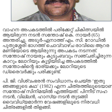
വാഹന അപകടത്തില്‍ പരിക്കേറ്റ് ചികിത്സയിൽ
ആയിരുന്ന നടൻ സന്തോഷ് കെ. നായര്‍ (65)
അന്തരിച്ചു. അടൂർ-ഏനാത്ത് എം. സി. റോഡിൽ
പുതുശ്ശേരി ഭാഗത്ത് ചൊവ്വാഴ്ച രാവിലെ ആറര
മണിയോടെ ആയിരുന്നു അപകടം നടന്നത്.
സന്തോഷ് നായരും കുടുംബവും സഞ്ചരിച്ചിരുന്ന
കാറും ലോറിയും കൂട്ടിയിടിച്ച അപകടത്തില്‍
സന്തോഷിന്റെ ഭാര്യക്കും ലോറിയുടെ
ഡ്രൈവര്‍ക്കും പരിക്കുണ്ട്.
പി. ജി. വിശ്വംഭരൻ സംവിധാനം ചെയ്ത ‘ഇതു
ഞങ്ങളുടെ കഥ’ (1982) എന്ന ചിത്രത്തിലൂടെയാണ
സന്തോഷ് സിനിമയിൽ എത്തിയത്. പിന്നീട് സഹ
നടൻ, വില്ലൻ, ഹാസ്യ നടൻ തുടങ്ങി
വൈവിധ്യമാർന്ന വേഷങ്ങളിലൂടെ നിരവധി
ചിത്രങ്ങളിൽ തിളങ്ങി.