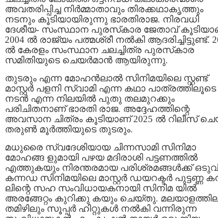
അവതരിപ്പിച്ച നിർമ്മാതാവും തിരക്കഥാകൃത്തും
നടനും കൂടിയായിരുന്നു ഭാരതിരാജ. നിരവധി
ദേശീയ- സംസ്ഥാന പുരസ്‌കാര ജേതാവ് കൂടിയാണ
2004 ൽ രാജ്യം പത്മശ്രീ നൽകി ആദരിച്ചിട്ടുണ്ട്. 
ൽ കേരളം സംസ്ഥാന ചലച്ചിത്ര പുരസ്‌കാര
സമിതിയുടെ ചെയർമാൻ ആയിരുന്നു.
തുടരും എന്ന മോഹൻലാൽ സിനിമയിലെ സ്റ്റണ്ട്
മാസ്റ്റർ പളനി സ്വാമി എന്ന കഥാ പാത്രത്തിലൂടെ
നടൻ എന്ന നിലയിൽ പുതു തലമുറക്കും
പരിചിതനാണ് ഭാരതി രാജ. അദ്ദേഹത്തിന്റെ
അവസാന ചിത്രം കൂടിയാണ് 2025 ൽ റിലീസ് ചെ
തരുൺ മൂർത്തിയുടെ തുടരും.
മധുരൈ സ്വദേശിയായ ചിന്നസാമി സിനിമാ
മോഹങ്ങ ളുമായി പഴയ മദിരാശി പട്ടണത്തിൽ
എത്തുകയും നിരന്തരമായ പരിശ്രമങ്ങൾക്ക് ഒടു
കന്നഡ സിനിമയിലെ മാസ്റ്റർ ഡയറക്ടർ പുട്ടണ്ണ 
ലിന്റെ സഹ സംവിധായകനായി സിനിമ യിൽ
അരങ്ങേറ്റം കുറിക്കു കയും ചെയ്തു. മലയാളത്തില
തമിഴിലും സൂപ്പർ ഹിറ്റുകൾ നൽകി വന്നിരുന്ന