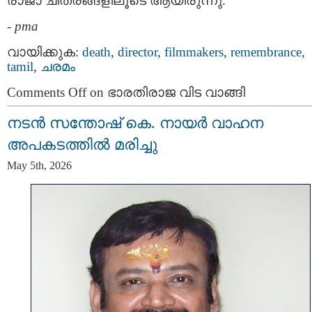
രാജാ ചിത്രങ്ങളിലൂടെ ആയിരുന്നു.
-
pma
വായിക്കുക:
death
,
director
,
filmmakers
,
remembrance
,
tamil
,
ചരമം
Comments Off
on ഭാരതിരാജ വിട വാങ്ങി
നടന്‍ സന്തോഷ് കെ. നായര്‍ വാഹന
അപകടത്തില്‍ മരിച്ചു
May 5th, 2026