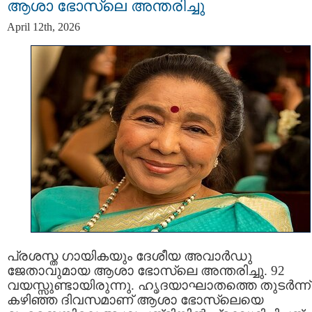
ആശാ ഭോസ്‌ലെ അന്തരിച്ചു
April 12th, 2026
പ്രശസ്ത ഗായികയും ദേശീയ അവാർഡു
ജേതാവുമായ ആശാ ഭോസ്‌ലെ അന്തരിച്ചു. 92
വയസ്സുണ്ടായിരുന്നു. ഹൃദയാഘാതത്തെ തുടര്‍ന്ന്
കഴിഞ്ഞ ദിവസമാണ് ആശാ ഭോസ്‌ലെയെ