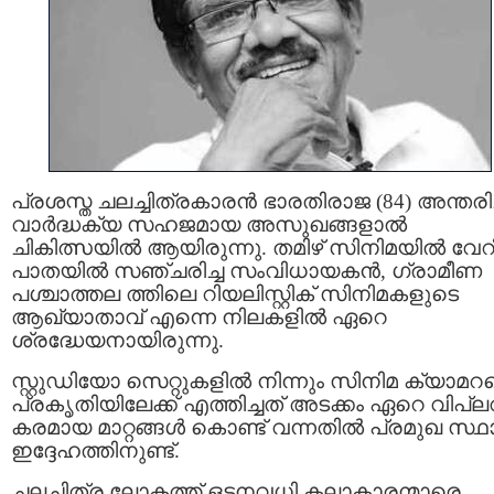
പ്രശസ്ത ചലച്ചിത്രകാരൻ ഭാരതിരാജ (84) അന്തരിച്
വാർദ്ധക്യ സഹജമായ അസുഖങ്ങളാൽ
ചികിത്സയിൽ ആയിരുന്നു. തമിഴ് സിനിമയിൽ വേറിട
പാതയിൽ സഞ്ചരിച്ച സംവിധായകൻ, ഗ്രാമീണ
പശ്ചാത്തല ത്തിലെ റിയലിസ്റ്റിക് സിനിമകളുടെ
ആഖ്യാതാവ് എന്നെ നിലകളിൽ ഏറെ
ശ്രദ്ധേയനായിരുന്നു.
സ്റ്റുഡിയോ സെറ്റുകളിൽ നിന്നും സിനിമ ക്യാമ
പ്രകൃതിയിലേക്ക് എത്തിച്ചത് അടക്കം ഏറെ വിപ്
കരമായ മാറ്റങ്ങൾ കൊണ്ട് വന്നതിൽ പ്രമുഖ സ്ഥ
ഇദ്ദേഹത്തിനുണ്ട്.
ചലച്ചിത്ര ലോകത്ത് ഒട്ടനവധി കലാകാരന്മാരെ