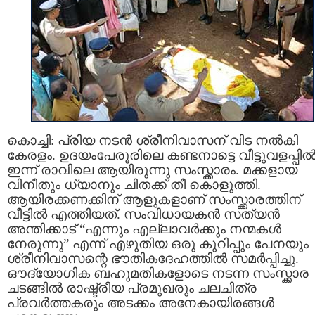
കൊച്ചി: പ്രിയ നടന്‍ ശ്രീനിവാസന്‌ വിട നല്‍കി
കേരളം. ഉദയം‌പേരൂരിലെ കണ്ടനാട്ടെ വീട്ടുവളപ്പില്
ഇന്ന് രാവിലെ ആയിരുന്നു സംസ്ക്കാരം. മക്കളായ
വിനീതും ധ്യാനും ചിതക്ക് തീ കൊളുത്തി.
ആയിരക്കണക്കിന്‌ ആളുകളാണ്‌ സംസ്ക്കാരത്തിന്‌
വീട്ടില്‍ എത്തിയത്. സം‌വിധായകന്‍ സത്യന്‍
അന്തിക്കാട് “എന്നും എല്ലാവര്‍ക്കും നന്മകള്‍
നേരുന്നു” എന്ന് എഴുതിയ ഒരു കുറിപ്പും പേനയും
ശ്രീനിവാസന്റെ ഭൗതികദേഹത്തില്‍ സമര്‍പ്പിച്ചു.
ഔദ്യോഗിക ബഹുമതികളോടെ നടന്ന സംസ്ക്കാര
ചടങ്ങില്‍ രാഷ്ട്രീയ പ്രമുഖരും ചലചിത്ര
പ്രവര്‍ത്തകരും അടക്കം അനേകായിരങ്ങള്‍