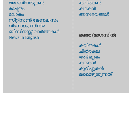
അറബിനാടുകള്‍
കവിതകള്‍
രാഷ്ട്രം
കഥകള്‍
ലോകം
അനുഭവങ്ങള്‍
സിറ്റിസണ്‍ ജേണലിസം
വിനോദം, സിനിമ
ബിസിനസ്സ് വാര്‍ത്തകള്‍
മഞ്ഞ (മാഗസിന്‍)
News in English
കവിതകള്‍
ചിത്രകല
അഭിമുഖം
കഥകള്‍
കുറിപ്പുകള്‍
മരമെഴുതുന്നത്