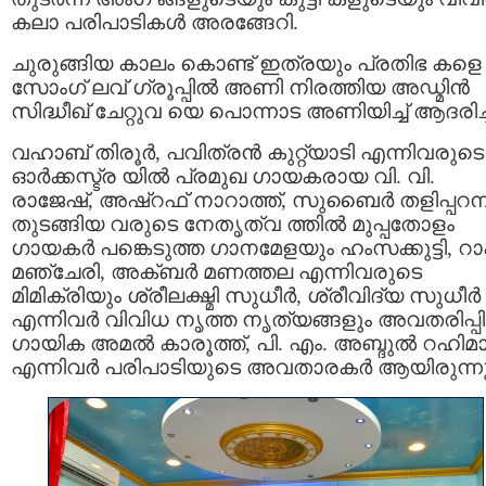
കലാ പരിപാടികള്‍ അരങ്ങേറി.
ചുരുങ്ങിയ കാലം കൊണ്ട് ഇത്രയും പ്രതിഭ കളെ
സോംഗ് ലവ് ഗ്രൂപ്പില്‍ അണി നിരത്തിയ അഡ്മിന്‍
സിദ്ധീഖ് ചേറ്റുവ യെ പൊന്നാട അണിയിച്ച് ആദരിച്
വഹാബ് തിരൂര്‍, പവിത്രന്‍ കുറ്റ്യാടി എന്നിവരുടെ
ഓര്‍ക്കസ്ട്ര യില്‍ പ്രമുഖ ഗായകരായ വി. വി.
രാജേഷ്, അഷ്‌റഫ്‌ നാറാത്ത്, സുബൈര്‍ തളിപ്പറമ്പ
തുടങ്ങിയ വരുടെ നേതൃത്വ ത്തില്‍ മുപ്പതോളം
ഗായകര്‍ പങ്കെടുത്ത ഗാനമേളയും ഹംസക്കുട്ടി, റ
മഞ്ചേരി, അക്ബര്‍ മണത്തല എന്നിവരുടെ
മിമിക്രിയും ശ്രീലക്ഷ്മി സുധീര്‍, ശ്രീവിദ്യ സുധീര്‍
എന്നിവര്‍ വിവിധ നൃത്ത നൃത്യങ്ങളും അവതരിപ്പിച്
ഗായിക അമല്‍ കാരൂത്ത്, പി. എം. അബ്ദുല്‍ റഹിമാ
എന്നിവര്‍ പരിപാടിയുടെ അവതാരകര്‍ ആയിരുന്നു