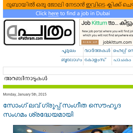
Monday, January 5th, 2015
സോംഗ് ലവ് ഗ്രൂപ്പ് സംഗീത സൌഹൃദ
സംഗമം ശ്രദ്ധേയമായി