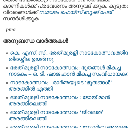
കാണികള്‍ക്ക് പ്രവേശനം അനുവദിക്കുക. കൂടു
വിവരങ്ങൾക്ക്
സമാജം ഫെയ്‌സ് ബുക്ക് പേജ്
സന്ദർശിക്കുക.
-
pma
അനുബന്ധ വാര്‍ത്തകള്‍
കെ. എസ്. സി. ഭരത് മുരളി നാടകോത്സവത്തി
തിരശ്ശീല ഉയർന്നു
ഭരത് മുരളി നാടകോത്സവം: ഭൂതങ്ങൾ മികച്ച
നാടകം – ഒ. ടി. ഷാജഹാൻ മികച്ച സംവിധായക
നാടകോത്സവം : ഓർമ്മയുടെ ‘ഭൂതങ്ങൾ’
അരങ്ങിൽ എത്തി
ഭരത് മുരളി നാടകോത്സവം : ടോയ്‌ മാൻ
അരങ്ങിലെത്തി
ഭരത് മുരളി നാടകോത്സവം ‘ജീവലത’
അരങ്ങിലെത്തി
ഭരത് മുരളി നാടകോത്സവം : സോർബ അരങ്ങേ