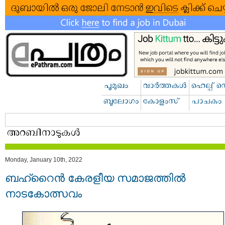
Monday, January 10th, 2022
ബഹ്റൈന്‍ കേരളീയ സമാജത്തില്‍
നാടകോത്സവം