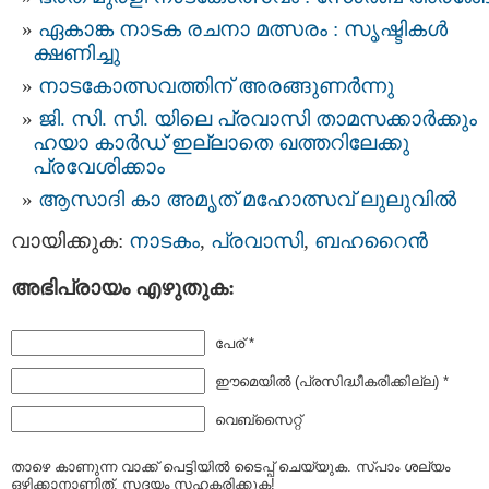
ഏകാങ്ക നാടക രചനാ മത്സരം : സൃഷ്ടികൾ
ക്ഷണിച്ചു
നാടകോത്സവത്തിന് അരങ്ങുണര്‍ന്നു
ജി. സി. സി. യിലെ പ്രവാസി താമസക്കാര്‍ക്കും
ഹയാ കാര്‍ഡ് ഇല്ലാതെ ഖത്തറിലേക്കു
പ്രവേശിക്കാം
ആസാദി കാ അമൃത് മഹോത്സവ് ലുലുവിൽ
വായിക്കുക:
നാടകം
,
പ്രവാസി
,
ബഹറൈന്‍
അഭിപ്രായം എഴുതുക:
പേര് *
ഈമെയില്‍ (പ്രസിദ്ധീകരിക്കില്ല) *
വെബ്സൈറ്റ്
താഴെ കാണുന്ന വാക്ക് പെട്ടിയില്‍ ടൈപ്പ്‌ ചെയ്യുക. സ്പാം ശല്യം
ഒഴിക്കാനാണിത്. സദയം സഹകരിക്കുക!