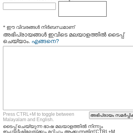
* ഈ വിവരങ്ങള്‍ നിര്‍ബന്ധമാണ്
അഭിപ്രായങ്ങള്‍ ഇവിടെ മലയാളത്തില്‍ ടൈപ്പ്
ചെയ്യാം.
എങ്ങനെ?
Press CTRL+M to toggle between
Malayalam and English.
ടൈപ്പ്‌ ചെയ്യുന്ന ഭാഷ മലയാളത്തില്‍ നിന്നും
ഇംഗ്ലീഷിലേയ്ക്കും മറിച്ചും ആക്കുന്നതിന് CTRL+M