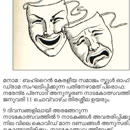
മനാമ : ബഹ്റൈന്‍ കേരളീയ സമാജം സ്കൂൾ ഓഫ്‌
ഡ്രാമ സംഘടിപ്പിക്കുന്ന പതിനേഴാമത്‌ പ്രൊഫ:
നരേന്ദ്ര പ്രസാദ്‌ അനുസ്മരണ നാടകോത്സവത്തി
ജനുവരി 11 ചൊവ്വാഴ്ച തിരശ്ശീല ഉയരും.
9 ദിവസങ്ങളിലായി അരങ്ങേറുന്ന
നാടകോത്സവത്തില്‍ 9 നാടകങ്ങള്‍ അവതരിപ്പിക്കു
നില വിലെ കൊവിഡ്‌ മാന ദണ്ഡങ്ങൾ അനുസരിച്
കൊണ്ടായിരിക്കും നാടകോത്സവ ത്തിലേക്ക്