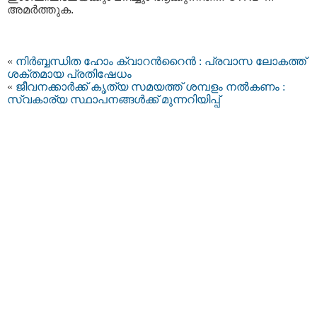
അമര്‍ത്തുക.
«
നിര്‍ബ്ബന്ധിത ഹോം ക്വാറന്‍റൈന്‍ : പ്രവാസ ലോകത്ത്
ശക്തമായ പ്രതിഷേധം
«
ജീവനക്കാര്‍ക്ക് കൃത്യ സമയത്ത് ശമ്പളം നല്‍കണം :
സ്വകാര്യ സ്ഥാപനങ്ങള്‍ക്ക് മുന്നറിയിപ്പ്