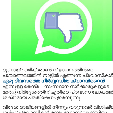
ദുബായ് : ഒമിക്രോണ്‍ വ്യാപനത്തിന്‍റെ
പശ്ചാത്തലത്തില്‍ നാട്ടില്‍ എത്തുന്ന പ്രവാസികൾക
ഏഴു ദിവസത്തെ നിര്‍ബ്ബന്ധിത ക്വാറന്‍റൈന്‍
എന്നുള്ള കേന്ദ്ര – സംസ്ഥാന സർക്കാരുകളുടെ
മാര്‍ഗ്ഗ നിർദ്ദേശത്തിന് എതിരെ പ്രവാസ ലോകത്ത്
ശക്തമായ പ്രതിഷേധം ഇരമ്പുന്നു.
വിദേശ രാജ്യങ്ങളിൽ നിന്നും വരുന്നവർ വിശിഷ്
ഗള്‍ഫ് പ്രവാസികള്‍ രണ്ടു ഡോസ് വാക്സിനും