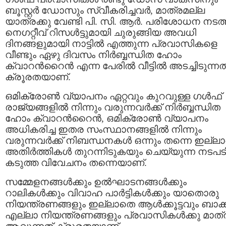
ബൂസ്റ്റര്‍ ഡോസും സ്വീകരിച്ചവര്‍, മാത്രമല്ല
യാത്രക്കു വേണ്ടി പി. സി. ആർ. പരിശോധന നടത്
നെഗറ്റീവ് റിസള്‍ട്ടുമായി ചുരുങ്ങിയ അവധി
ദിനങ്ങളുമായി നാട്ടില്‍ എത്തുന്ന പ്രവാസികളെ
വീണ്ടും ഏഴു ദിവസം നിര്‍ബ്ബന്ധിത ഹോം
ക്വാറന്‍റൈന്‍ എന്ന പേരില്‍ വീട്ടില്‍ അടച്ചിടുന്നത
ക്രൂരതയാണ്.
ഒമിക്രോൺ വ്യാപനം ഏറ്റവും കുറവുള്ള ഗൾഫ്
രാജ്യങ്ങളിൽ നിന്നും വരുന്നവര്‍ക്ക് നിര്‍ബ്ബന്ധിത
ഹോം ക്വാറന്‍റൈന്‍, ഒമിക്രോണ്‍ വ്യാപനം
അധികരിച്ച ഇതര സംസ്ഥാനങ്ങളിൽ നിന്നും
വരുന്നവര്‍ക്ക് നിബന്ധനകള്‍ ഒന്നും തന്നെ ഇല്
അതിർത്തികൾ തുറന്നിടുകയും ചെയ്യുന്ന നടപട
കടുത്ത വിവേചനം തന്നെയാണ്.
സമ്മേളനങ്ങൾക്കും ഉല്‍ഘാടനങ്ങള്‍ക്കും
റാലികൾക്കും വിവാഹ പാർട്ടികൾക്കും യാതൊരു
നിയന്ത്രണങ്ങളും ഇല്ലാതെ ആള്‍ക്കൂട്ടവും ബാക്
എല്ലാ നിയന്ത്രണങ്ങളും പ്രവാസികള്‍ക്കു മാത്