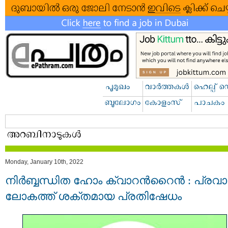
Monday, January 10th, 2022
നിര്‍ബ്ബന്ധിത ഹോം ക്വാറന്‍റൈന്‍ : പ്ര
ലോകത്ത് ശക്തമായ പ്രതിഷേധം