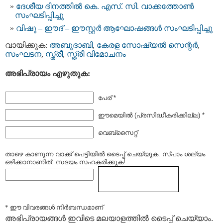
ദേശീയ ദിനത്തിൽ കെ. എസ്‌. സി. വാക്കത്തോൺ
സംഘടിപ്പിച്ചു
വിഷു – ഈദ് – ഈസ്റ്റർ ആഘോഷങ്ങൾ സംഘടിപ്പിച്ചു
വായിക്കുക:
അബുദാബി
,
കേരള സോഷ്യല്‍ സെന്റര്‍
,
സംഘടന
,
സ്ത്രീ
,
സ്ത്രീ വിമോചനം
അഭിപ്രായം എഴുതുക:
പേര് *
ഈമെയില്‍ (പ്രസിദ്ധീകരിക്കില്ല) *
വെബ്സൈറ്റ്
താഴെ കാണുന്ന വാക്ക് പെട്ടിയില്‍ ടൈപ്പ്‌ ചെയ്യുക. സ്പാം ശല്യം
ഒഴിക്കാനാണിത്. സദയം സഹകരിക്കുക!
* ഈ വിവരങ്ങള്‍ നിര്‍ബന്ധമാണ്
അഭിപ്രായങ്ങള്‍ ഇവിടെ മലയാളത്തില്‍ ടൈപ്പ് ചെയ്യാം.