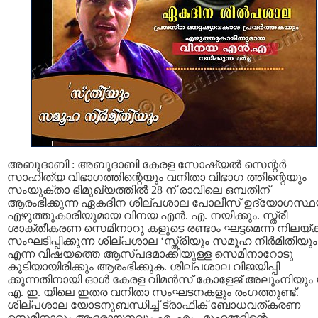
അബുദാബി : അബുദാബി കേരള സോഷ്യല്‍ സെന്റര്‍
സാഹിത്യ വിഭാഗത്തിന്റെയും വനിതാ വിഭാഗ ത്തിന്റെയും
സംയുക്താ ഭിമുഖ്യത്തില്‍ 28 ന് രാവിലെ ഒമ്പതിന്
ആരംഭിക്കുന്ന ഏകദിന ശില്പശാല പോലീസ് ഉദ്യോഗസ്ഥ
എഴുത്തുകാരിയുമായ വിനയ എന്‍. എ. നയിക്കും. സ്ത്രീ
ശാക്തീകരണ സെമിനാറു കളുടെ രണ്ടാം ഘട്ടമെന്ന നിലയ്ക്
സംഘടിപ്പിക്കുന്ന ശില്പശാല ‘സ്ത്രീയും സമൂഹ നിര്‍മിതിയും
എന്ന വിഷയത്തെ ആസ്പദമാക്കിയുള്ള സെമിനാറോടു
കൂടിയായിരിക്കും ആരംഭിക്കുക. ശില്പശാല വിജയിപ്പി
ക്കുന്നതിനായി ഓള്‍ കേരള വിമന്‍സ് കോളേജ് അലുംനിയും 
എ. ഇ. യിലെ ഇതര വനിതാ സംഘടനകളും രംഗത്തുണ്ട്.
ശില്പശാല യോടനുബന്ധിച്ച് ട്രാഫിക് ബോധവത്കരണ
സെമിനാറും ആദരായനവും എ. എം. മുഹമ്മദിന്റെ