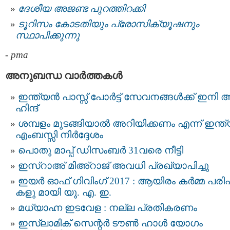
ദേശീയ അജണ്ട പുറത്തിറക്കി
ടൂറിസം കോടതിയും പ്രോസിക്യൂഷനും
സ്ഥാപിക്കുന്നു
-
pma
അനുബന്ധ വാര്‍ത്തകള്‍
ഇന്ത്യന്‍ പാസ്സ്‌ പോർട്ട് സേവനങ്ങള്‍ക്ക് ഇനി 
ഹിന്ദ്
ശമ്പളം മുടങ്ങിയാൽ അറിയിക്കണം എന്ന് ഇന്ത്
എംബസ്സി നിർദ്ദേശം
പൊതു മാപ്പ് ഡിസംബർ 31വരെ നീട്ടി
ഇസ്‌റാഅ് മിഅ്‌റാജ് അവധി പ്രഖ്യാപിച്ചു
ഇയർ ഓഫ് ഗിവിംഗ് 2017 : ആയിരം കർമ്മ പരിപ
കളു മായി യു. എ. ഇ.
മധ്യാഹ്ന ഇടവേള : നല്ല പ്രതികരണം
ഇസ്‌ലാമിക് സെന്റർ ടൗൺ ഹാൾ യോഗം