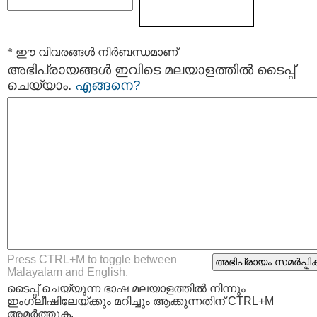
* ഈ വിവരങ്ങള്‍ നിര്‍ബന്ധമാണ്
അഭിപ്രായങ്ങള്‍ ഇവിടെ മലയാളത്തില്‍ ടൈപ്പ്
ചെയ്യാം.
എങ്ങനെ?
Press CTRL+M to toggle between
Malayalam and English.
ടൈപ്പ്‌ ചെയ്യുന്ന ഭാഷ മലയാളത്തില്‍ നിന്നും
ഇംഗ്ലീഷിലേയ്ക്കും മറിച്ചും ആക്കുന്നതിന് CTRL+M
അമര്‍ത്തുക.