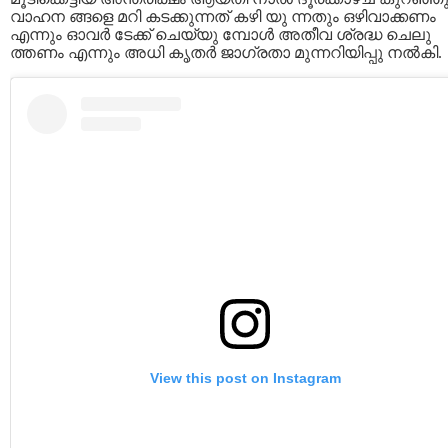
വാഹന ങ്ങളെ മറി കടക്കുന്നത് കഴി യു ന്നതും ഒഴിവാക്കണം
എന്നും ഓവർ ടേക്ക് ചെയ്യു മ്പോൾ അതീവ ശ്രദ്ധ ചെലു
ത്തണം എന്നും അധി കൃതര്‍ ജാഗ്രതാ മുന്നറിയിപ്പു നല്‍കി.
View this post on Instagram