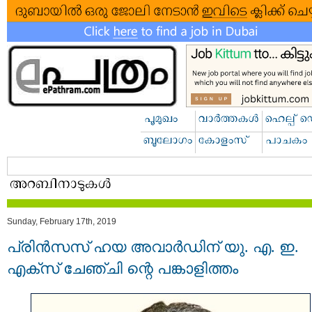
Sunday, February 17th, 2019
പ്രിൻസസ് ഹയ അവാർഡിന് യു. എ. ഇ.
എക്സ് ചേഞ്ചി ന്റെ പങ്കാളിത്തം