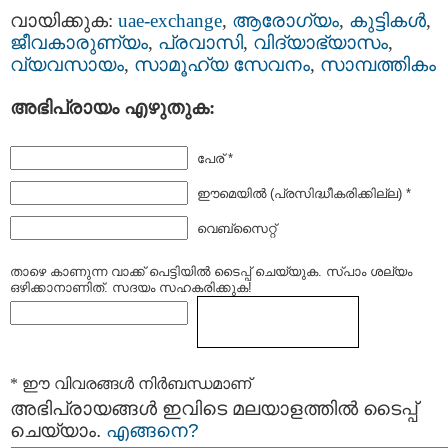
വായിക്കുക:
uae-exchange
,
ആരോഗ്യം
,
കുട്ടികള്‍
,
ജീവകാരുണ്യം
,
പ്രവാസി
,
വിദ്യാഭ്യാസം
,
വ്യവസായം
,
സാമൂഹ്യ സേവനം
,
സാമ്പത്തികം
അഭിപ്രായം എഴുതുക:
പേര് *
ഈമെയില്‍ (പ്രസിദ്ധീകരിക്കില്ല) *
വെബ്സൈറ്റ്
താഴെ കാണുന്ന വാക്ക് പെട്ടിയില്‍ ടൈപ്പ്‌ ചെയ്യുക. സ്പാം ശല്യം
ഒഴിക്കാനാണിത്. സദയം സഹകരിക്കുക!
* ഈ വിവരങ്ങള്‍ നിര്‍ബന്ധമാണ്
അഭിപ്രായങ്ങള്‍ ഇവിടെ മലയാളത്തില്‍ ടൈപ്പ്
ചെയ്യാം.
എങ്ങനെ?