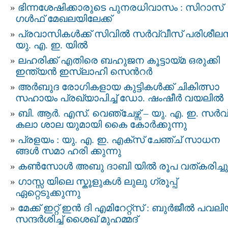
ഭിന്നശേഷിക്കാരുടെ പുനരധിവാസം : സിറാസ്
ഗൾഫ് മേഖലയിലേക്ക്
പ്രവാസികൾക്ക് സിവിൽ സർവ്വീസ് പരിശീല
യു. എ. ഇ. യിൽ
ലഹരിക്ക് എതിരെ ബഹുജന കൂട്ടായ്മ ഒരുക്കി
ഇന്ത്യൻ ഇസ്ലാഹി സെന്‍റര്‍
അര്‍ബുദ രോഗികളായ കുട്ടികള്‍ക്ക് ചികിത്സാ
സഹായം പ്രഖ്യാപിച്ച് ഡോ. ഷംഷീര്‍ വയലില്‍
ബി. ആർ. എസ്. വെഞ്ചേഴ്സ് – യു. എ. ഇ. സർവ
കലാ ശാല യുമായി കൈ കോർക്കുന്നു
പ്രളയം : യു. എ. ഇ. എക്സ് ചേഞ്ച് സാധന
ങ്ങൾ സമാ ഹരി ക്കുന്നു
കൺസോൾ അബു ദാബി യിൽ രൂപ വത്കരിച്ചു
ഗാസ്സ യിലെ സ്കൂളുകള്‍ ലുലു ഗ്രൂപ്പ്
ഏറ്റെടുക്കുന്നു
മേക്ക് ഇറ്റ് ഇൻ ദി എമിറേറ്റ്‌സ് : ബുർജീൽ പവ
സന്ദർശിച്ച് ശൈഖ് മുഹമ്മദ്