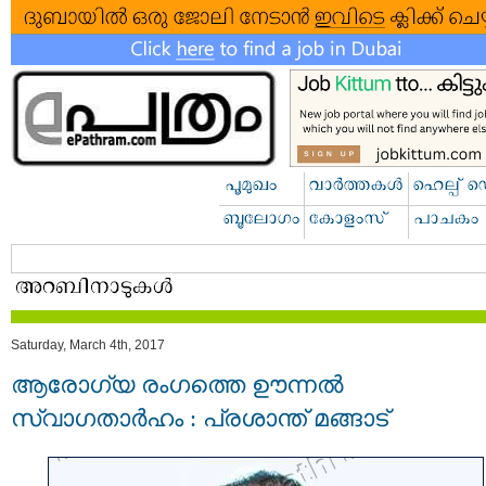
Saturday, March 4th, 2017
ആരോഗ്യ രംഗത്തെ ഊന്നൽ
സ്വാഗതാർഹം : പ്രശാന്ത് മങ്ങാട്