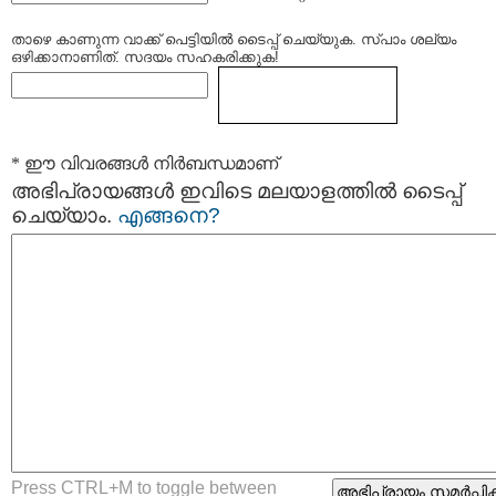
താഴെ കാണുന്ന വാക്ക് പെട്ടിയില്‍ ടൈപ്പ്‌ ചെയ്യുക. സ്പാം ശല്യം
ഒഴിക്കാനാണിത്. സദയം സഹകരിക്കുക!
* ഈ വിവരങ്ങള്‍ നിര്‍ബന്ധമാണ്
അഭിപ്രായങ്ങള്‍ ഇവിടെ മലയാളത്തില്‍ ടൈപ്പ്
ചെയ്യാം.
എങ്ങനെ?
Press CTRL+M to toggle between