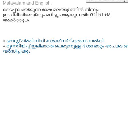
Malayalam and English.
ടൈപ്പ്‌ ചെയ്യുന്ന ഭാഷ മലയാളത്തില്‍ നിന്നും
ഇംഗ്ലീഷിലേയ്ക്കും മറിച്ചും ആക്കുന്നതിന് CTRL+M
അമര്‍ത്തുക.
«
നെസ്റ്റ് പ്രതി നിധി കൾക്ക് സ്വീകരണം നൽകി
«
മുന്നറിയിപ്പ് ഇല്ലാതെ പെട്ടെന്നുള്ള ദിശാ മാറ്റം അപകട ങ്ങ
വര്‍ദ്ധിപ്പിക്കും