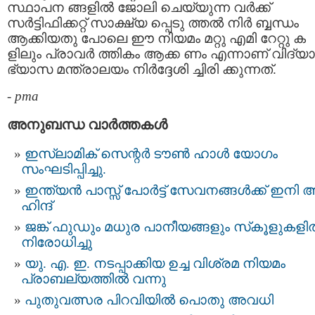
സ്ഥാപന ങ്ങളില്‍ ജോലി ചെയ്യുന്ന വർക്ക്
സർട്ടിഫിക്കറ്റ് സാക്ഷ്യ പ്പെടു ത്തല്‍ നിര്‍ ബ്ബന്ധം
ആക്കിയതു പോലെ ഈ നിയമം മറ്റു എമി റേറ്റു ക
ളിലും പ്രാവര്‍ ത്തികം ആക്ക ണം എന്നാണ് വിദ്യാ
ഭ്യാസ മന്ത്രാലയം നിർദ്ദേശി ച്ചിരി ക്കുന്നത്.
-
pma
അനുബന്ധ വാര്‍ത്തകള്‍
ഇസ്‌ലാമിക് സെന്റർ ടൗൺ ഹാൾ യോഗം
സംഘടിപ്പിച്ചു.
ഇന്ത്യന്‍ പാസ്സ്‌ പോർട്ട് സേവനങ്ങള്‍ക്ക് ഇനി 
ഹിന്ദ്
ജങ്ക് ഫുഡും മധുര പാനീയങ്ങളും സ്‌കൂളുകള
നിരോധിച്ചു
യു. എ. ഇ. നടപ്പാക്കിയ ഉച്ച വിശ്രമ നിയമം
പ്രാബല്യത്തിൽ വന്നു
പുതുവത്സര പിറവിയിൽ പൊതു അവധി