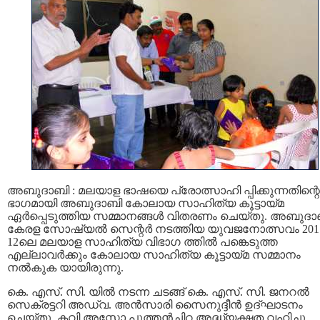
അബുദാബി : മലയാള ഭാഷയെ പ്രോത്സാഹി പ്പിക്കുന്നതിന്റെ
ഭാഗമായി അബുദാബി കോലായ സാഹിത്യ കൂട്ടായ്മ
ഏര്‍പ്പെടുത്തിയ സമ്മാനങ്ങള്‍ വിതരണം ചെയ്തു. അബുദാ
കേരള സോഷ്യല്‍ സെന്റര്‍ നടത്തിയ യുവജനോത്സവം 201
12ലെ മലയാള സാഹിത്യ വിഭാഗ ത്തില്‍ പങ്കെടുത്ത
എല്ലാവര്‍ക്കും കോലായ സാഹിത്യ കൂട്ടായ്മ സമ്മാനം
നല്‍കുക യായിരുന്നു.
കെ. എസ്. സി. യില്‍ നടന്ന ചടങ്ങ് ‍കെ. എസ്. സി. ജനറല്‍
സെക്രട്ടറി അഡ്വ. അന്‍സാരി സൈനുദ്ദീന്‍ ഉദ്ഘാടനം
ചെയ്തു. കവി അസ്മോ പുത്തന്‍ചിറ അദ്ധ്യക്ഷത വഹിച്ചു.