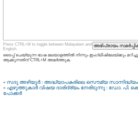
Press CTRL+M to toggle between Malayalam and
English.
ടൈപ്പ്‌ ചെയ്യുന്ന ഭാഷ മലയാളത്തില്‍ നിന്നും ഇംഗ്ലീഷിലേയ്ക്കും മറിച്ചു
ആക്കുന്നതിന് CTRL+M അമര്‍ത്തുക.
«
സദു അഴിയൂര്‍ : അദ്ധ്യാപകരിലെ സൌമ്യ സാന്നിദ്ധ്യം
«
എഴുത്തുകാര്‍ വിഷയ ദാരിദ്ര്യം നേരിടുന്നു : ഡോ. പി. കെ
പോക്കര്‍