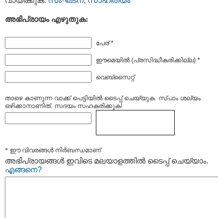
വായിക്കുക:
സംഘടന
,
സാഹിത്യം
അഭിപ്രായം എഴുതുക:
പേര് *
ഈമെയില്‍ (പ്രസിദ്ധീകരിക്കില്ല) *
വെബ്സൈറ്റ്
താഴെ കാണുന്ന വാക്ക് പെട്ടിയില്‍ ടൈപ്പ്‌ ചെയ്യുക. സ്പാം ശല്യം
ഒഴിക്കാനാണിത്. സദയം സഹകരിക്കുക!
* ഈ വിവരങ്ങള്‍ നിര്‍ബന്ധമാണ്
അഭിപ്രായങ്ങള്‍ ഇവിടെ മലയാളത്തില്‍ ടൈപ്പ് ചെയ്യാം.
എങ്ങനെ?