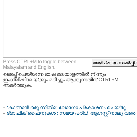
Press CTRL+M to toggle between
Malayalam and English.
ടൈപ്പ്‌ ചെയ്യുന്ന ഭാഷ മലയാളത്തില്‍ നിന്നും
ഇംഗ്ലീഷിലേയ്ക്കും മറിച്ചും ആക്കുന്നതിന് CTRL+M
അമര്‍ത്തുക.
«
‘കാണാന്‍ ഒരു സിനിമ’ ലോഗോ പ്രകാശനം ചെയ്തു
«
ട്രാഫിക് ഫൈനുകള്‍ : സമയ പരിധി ആഗസ്റ്റ്‌ നാലു വരെ നീ