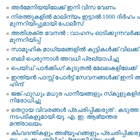
അർമേനിയയിലേക്ക് ഇനി വിസ വേണം
നിരത്തുകളിൽ മാലിന്യം ഇട്ടാൽ 1000 ദിർഹം പ
മുന്നറിയിപ്പുമായി പോലീസ്
അതിശക്ത വേനൽ : വാഹനം ഓടിക്കുന്നവർക്ക
മുന്നറിയിപ്പ്
സാമൂഹിക മാധ്യമങ്ങളിൽ കുട്ടികൾക്ക് വിലക്ക്
ബലി പെരുന്നാൾ അവധി പ്രഖ്യാപിച്ചു
പെയ്ഡ് പാർക്കിംഗ് കൂടുതൽ മേഖലകളിലേക്ക്
ഇന്ത്യന്‍ പാസ്സ്‌ പോർട്ട് സേവനങ്ങള്‍ക്ക് ഇനി 
ഹിന്ദ്
ജങ്ക് ഫുഡും മധുര പാനീയങ്ങളും സ്‌കൂളുകള
നിരോധിച്ചു
തെറ്റായ വിവരങ്ങൾ പ്രചരിപ്പിക്കരുത് : കടുത്ത
നടപടികളുമായി യു. എ. ഇ. ആഭ്യന്തര
മന്ത്രാലയം
കിംവദന്തികളും അഭ്യൂഹങ്ങളും പ്രചരിപ്പിക്കരു
യു. എ. ഇ പബ്ലിക് പ്രോസിക്യൂഷൻ