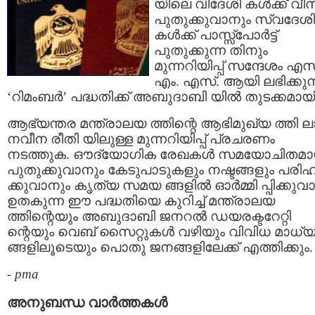
യിലെ വിദേശി കള്‍ക്ക് വ
പുതുക്കുവാനും സ്വദേശി
കള്‍ക്ക് പാസ്സ്പോര്‍ട്ട്
പുതുക്കുന്ന തിനും
മുന്നറിയിപ്പ് സന്ദേശം എസ
എം. എസ്. ആയി ലഭിക്കുന
‘റിമംബര്‍’ പദ്ധതിക്ക് അബുദാബി യില്‍ തുടക്കമായി
ആഭ്യന്തര മന്ത്രാലയ ത്തിന്റെ ആഭിമുഖ്യ ത്തി 
നവീന രീതി യിലുള്ള മുന്നറിയിപ്പ് പ്രചരണം
നടത്തുക. ഔദ്യോഗിക രേഖകള്‍ സമയോചിതമാ
പുതുക്കുവാനും കേടുപാടുകളും നഷ്ടങ്ങളും പരി
ക്കുവാനും കൃത്യ സമയ ങ്ങളില്‍ ഓര്‍മ്മി പ്പിക്കുവാ
ഉതകുന്ന ഈ പദ്ധതിയെ കുറിച്ച് മന്ത്രാലയ
ത്തിന്റെയും അബുദാബി ജനറല്‍ ഡയരക്ടറേറ്റി
ന്റെയും വെബ് സൈറ്റുകള്‍ വഴിയും വിവിധ മാധ്
ങ്ങളിലൂടെയും പൊതു ജനങ്ങളിലേക്ക് എത്തിക്കും.
-
pma
അനുബന്ധ വാര്‍ത്തകള്‍