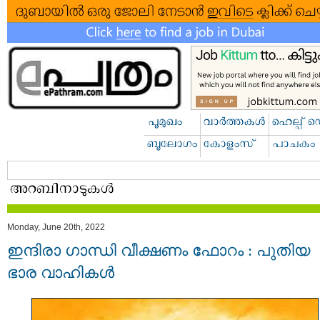
Monday, June 20th, 2022
ഇന്ദിരാ ഗാന്ധി വീക്ഷണം ഫോറം : പുതിയ
ഭാര വാഹികൾ