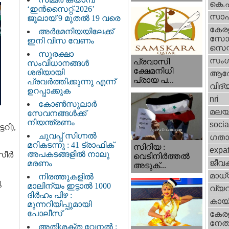
കെ.
‘ഇൻസൈറ്റ്-2026’
സാഹ
ജൂലായ് 9 മുതൽ 19 വരെ
കേര
അർമേനിയയിലേക്ക്
സോഷ
ഇനി വിസ വേണം
സെന്റ
സുരക്ഷാ
സംഗ
പ്രവാസി
സംവിധാനങ്ങൾ
ക്ഷേമനിധി
ശരിയായി
ആര
പ്രായ പ...
പ്രവർത്തിക്കുന്നു എന്ന്
വിദ്
ഉറപ്പാക്കുക
nri
കോൺസുലാർ
മലയ
സേവനങ്ങൾക്ക്
നിയന്ത്രണം
socia
റി),
ചുവപ്പ് സിഗ്നൽ
ഗതാ
മറികടന്നു : 41 ട്രാഫിക്
സിറിയ :
expa
അപകടങ്ങളിൽ നാലു
നസീർ
വെടിനിർത്തൽ
ജീവ
മരണം
അടുക്...
മാധ്
നിരത്തുകളിൽ
ു
മാലിന്യം ഇട്ടാൽ 1000
വ്യ
ദിർഹം പിഴ :
കായ
മുന്നറിയിപ്പുമായി
പോലീസ്
കേരള
നേതാ
അതിശക്ത വേനൽ :