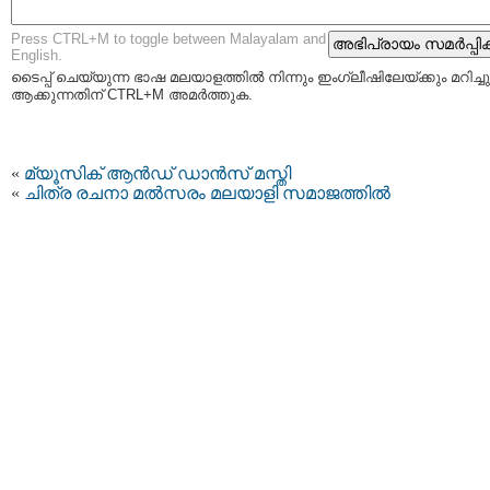
Press CTRL+M to toggle between Malayalam and
English.
ടൈപ്പ്‌ ചെയ്യുന്ന ഭാഷ മലയാളത്തില്‍ നിന്നും ഇംഗ്ലീഷിലേയ്ക്കും മറിച്ചു
ആക്കുന്നതിന് CTRL+M അമര്‍ത്തുക.
«
മ്യൂസിക്‌ ആന്‍ഡ്‌ ഡാന്‍സ്‌ മസ്തി
«
ചിത്ര രചനാ മല്‍സരം മലയാളി സമാജത്തില്‍