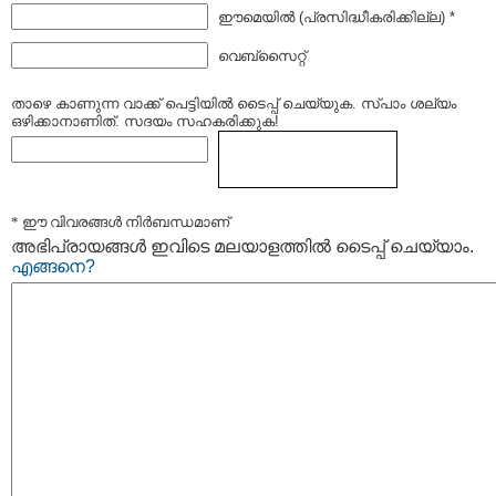
ഈമെയില്‍ (പ്രസിദ്ധീകരിക്കില്ല) *
വെബ്സൈറ്റ്
താഴെ കാണുന്ന വാക്ക് പെട്ടിയില്‍ ടൈപ്പ്‌ ചെയ്യുക. സ്പാം ശല്യം
ഒഴിക്കാനാണിത്. സദയം സഹകരിക്കുക!
* ഈ വിവരങ്ങള്‍ നിര്‍ബന്ധമാണ്
അഭിപ്രായങ്ങള്‍ ഇവിടെ മലയാളത്തില്‍ ടൈപ്പ് ചെയ്യാം.
എങ്ങനെ?