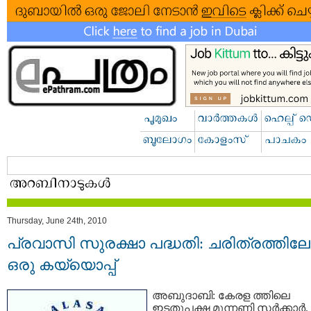
Thursday, June 24th, 2010
പ്രവാസി സുരക്ഷാ പദ്ധതി: ചരിത്രത്തിലേക
ഒരു കയ്യൊപ്പ്‌
അബുദാബി: കേരള ത്തിലെ
ഇടതുപക്ഷ മുന്നണി സര്‍ക്കാര്‍,