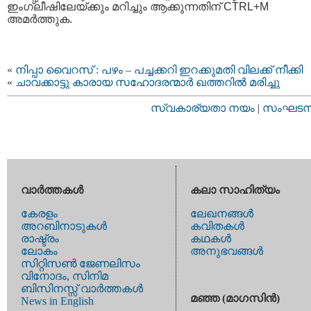
ഇംഗ്ലീഷിലേയ്ക്കും മറിച്ചും ആക്കുന്നതിന് CTRL+M
അമര്‍ത്തുക.
«
നിപ്പാ വൈറസ് : പഴം – പച്ചക്കറി ഇറക്കുമതി വിലക്ക്​ നീക്കി
«
ചാവക്കാട്ടു കാരായ സഹോദരന്മാർ ഖത്തറിൽ മരിച്ചു
സ്വകാര്യതാ നയം
|
സംഘടനാ 
വാര്‍ത്തകള്‍
കലാ സാഹിത്യം
കേരളം
ലേഖനങ്ങള്‍
അറബിനാടുകള്‍
കവിതകള്‍
രാഷ്ട്രം
കഥകള്‍
ലോകം
അനുഭവങ്ങള്‍
സിറ്റിസണ്‍ ജേണലിസം
വിനോദം, സിനിമ
ബിസിനസ്സ് വാര്‍ത്തകള്‍
മഞ്ഞ (മാഗസിന്‍)
News in English