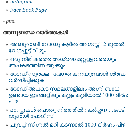
Instagram
Face Book Page
-
pma
അനുബന്ധ വാര്‍ത്തകള്‍
അബുദാബി റോഡു കളിൽ ആഗസ്റ്റ് 12 മുതല്‍
വേഗപ്പൂട്ട് വീഴും
ഒരു നിമിഷത്തെ അശ്രദ്ധ മറ്റുള്ളവരെയും
അപകടത്തിൽ ആക്കും
റോഡ് സുരക്ഷ : വേഗത കുറയുമ്പോൾ ശ്രദ്ധ
വർദ്ധിപ്പിക്കുക
റോഡ് അപകട സ്ഥലങ്ങളിലും അഗ്നി ബാധ
ഉണ്ടായ ഇടങ്ങളിലും കൂട്ടം കൂടിയാല്‍ 1000 ദിർ
പിഴ
മാസ്കുകള്‍ പൊതു നിരത്തില്‍ : കര്‍ശ്ശന നടപടി
യുമായി പോലീസ്
ചുവപ്പ് സിഗ്നൽ മറി കടന്നാൽ 1000 ദിർഹം പിഴ