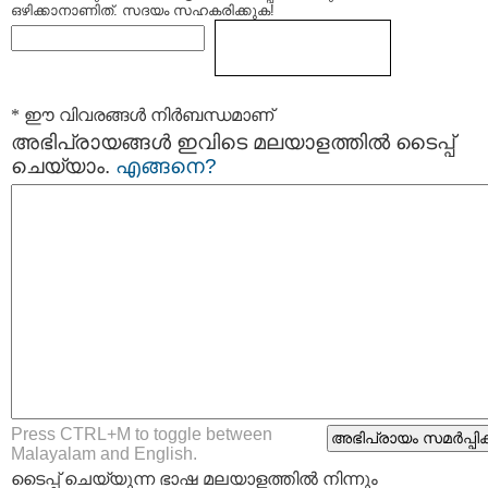
ഒഴിക്കാനാണിത്. സദയം സഹകരിക്കുക!
* ഈ വിവരങ്ങള്‍ നിര്‍ബന്ധമാണ്
അഭിപ്രായങ്ങള്‍ ഇവിടെ മലയാളത്തില്‍ ടൈപ്പ്
ചെയ്യാം.
എങ്ങനെ?
Press CTRL+M to toggle between
Malayalam and English.
ടൈപ്പ്‌ ചെയ്യുന്ന ഭാഷ മലയാളത്തില്‍ നിന്നും