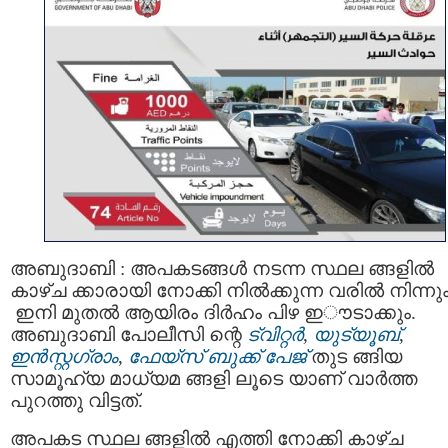
അബുദാബി : അപകടങ്ങൾ നടന്ന സ്ഥല ങ്ങളിൽ
കാഴ്ച ക്കാരായി നോക്കി നില്‍ക്കുന്ന വരില്‍ നിന്നു
ഇനി മുതല്‍ ആയിരം ദിർഹം പിഴ ഇൗടാക്കും.
അബുദാബി പോലീസി ന്റെ
ട്വിറ്റര്‍
,
യുട്യൂബ്
,
ഇന്‍സ്റ്റഗ്രാം
,
ഫേയ്സ് ബുക്ക് പേജ്
തുട ങ്ങിയ
സാമൂഹ്യ മാധ്യമ ങ്ങളി ലൂടെ യാണ് വാര്‍ത്ത
പുറത്തു വിട്ടത്.
അപകട സ്ഥല ങ്ങളില്‍ എത്തി നോക്കി കാഴ്ച