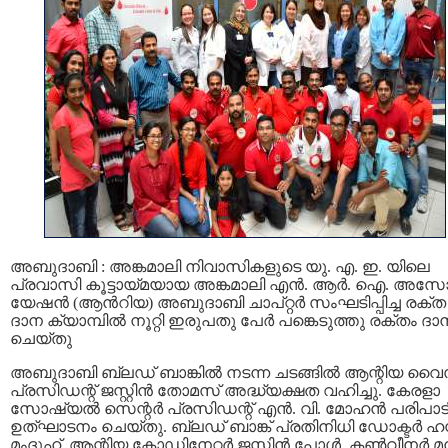
അബുദാബി : അങ്കമാലി നിവാസികളുടെ യു. എ. ഇ. യിലെ
പ്രവാസി കൂട്ടായ്മയായ അങ്കമാലി എന്‍. ആര്‍. ഐ. അസ
യേഷന്‍ (ആന്‍റിയ) അബുദാബി ചാപ്റ്റര്‍ സംഘടിപ്പിച്ച രക്ത
ദാന ക്യാമ്പില്‍ നൂറ്റി ഇരുപതു പേര്‍ പങ്കെടുത്തു രക്തം ദാ
ചെയ്തു
അബുദാബി ബ്ലഡ് ബാങ്കില്‍ നടന്ന ചടങ്ങില്‍ ആന്റിയ വൈ
പ്രസിഡന്റ് ജസ്റ്റിന്‍ തോമസ്‌ അദ്ധ്യക്ഷത വഹിച്ചു. കേരളാ
സോഷ്യല്‍ സെന്റര്‍ പ്രസിഡന്റ് എന്‍. വി. മോഹന്‍ പരിപാട
ഉത്ഘാടനം ചെയ്തു. ബ്ലഡ്‌ ബാങ്ക് പ്രതിനിധി ഡോക്ടര്‍ ഹ
മംദൂഹ്, ആന്റിയ കോഡിനേറ്റര്‍ ജസ്റ്റിന്‍ പോള്‍, കണ്‍വീനര്‍ 