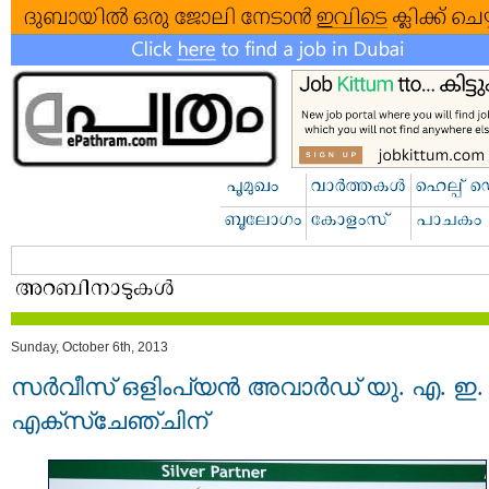
Sunday, October 6th, 2013
സർവീസ് ഒളിംപ്യൻ അവാർഡ്‌ യു. എ. ഇ.
എക്സ്ചേഞ്ചിന്