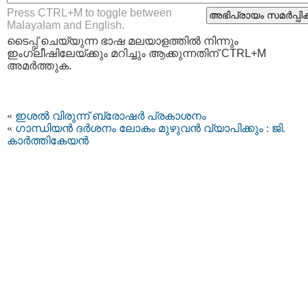
Press CTRL+M to toggle between
Malayalam and English.
ടൈപ്പ്‌ ചെയ്യുന്ന ഭാഷ മലയാളത്തില്‍ നിന്നും
ഇംഗ്ലീഷിലേയ്ക്കും മറിച്ചും ആക്കുന്നതിന് CTRL+M
അമര്‍ത്തുക.
«
ഇശല്‍ വിരുന്ന് ബ്രോഷര്‍ പ്രകാശനം
«
ഗാന്ധിയന്‍ ദര്‍ശനം ലോകം മുഴുവന്‍ വ്യാപിക്കും : ജി.
കാര്‍ത്തികേയന്‍