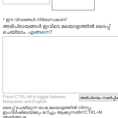
* ഈ വിവരങ്ങള്‍ നിര്‍ബന്ധമാണ്
അഭിപ്രായങ്ങള്‍ ഇവിടെ മലയാളത്തില്‍ ടൈപ്പ്
ചെയ്യാം.
എങ്ങനെ?
Press CTRL+M to toggle between
Malayalam and English.
ടൈപ്പ്‌ ചെയ്യുന്ന ഭാഷ മലയാളത്തില്‍ നിന്നും
ഇംഗ്ലീഷിലേയ്ക്കും മറിച്ചും ആക്കുന്നതിന് CTRL+M
അമര്‍ത്തുക.