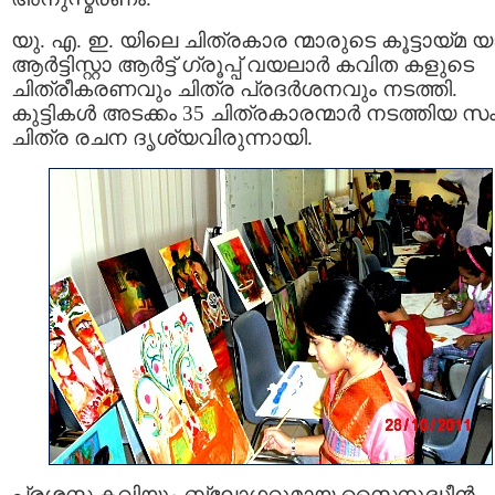
യു. എ. ഇ. യിലെ ചിത്രകാര ന്മാരുടെ കൂട്ടായ്മ 
ആര്‍ട്ടിസ്റ്റാ ആര്‍ട്ട് ഗ്രൂപ്പ്‌ വയലാര്‍ കവിത കളുടെ
ചിത്രീകരണവും ചിത്ര പ്രദര്‍ശനവും നടത്തി.
കുട്ടികള്‍ അടക്കം 35 ചിത്രകാരന്മാര്‍ നടത്തിയ 
ചിത്ര രചന ദൃശ്യവിരുന്നായി.
പ്രശസ്ത കവിയും ബ്ലോഗറുമായ സൈനുദ്ധീന്‍