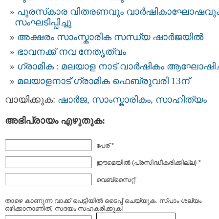
പുരസ്‌കാര വിതരണവും വാര്‍ഷികാഘോഷവു
സംഘടിപ്പിച്ചു
അക്ഷരം സാംസ്കാരിക സന്ധ്യ ഷാര്‍ജയില്‍
ഭാവനക്ക് നവ നേതൃത്വം
ഗ്രാമിക : മലയാള നാട് വാര്‍ഷികം ആഘോഷിച്
മലയാളനാട് ഗ്രാമിക ഫെബ്രുവരി 13ന്
വായിക്കുക:
ഷാര്‍ജ
,
സാംസ്കാരികം
,
സാഹിത്യം
അഭിപ്രായം എഴുതുക:
പേര് *
ഈമെയില്‍ (പ്രസിദ്ധീകരിക്കില്ല) *
വെബ്സൈറ്റ്
താഴെ കാണുന്ന വാക്ക് പെട്ടിയില്‍ ടൈപ്പ്‌ ചെയ്യുക. സ്പാം ശല്യം
ഒഴിക്കാനാണിത്. സദയം സഹകരിക്കുക!