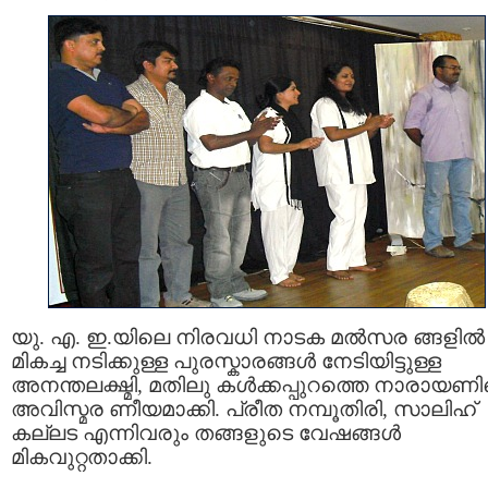
യു. എ. ഇ.യിലെ നിരവധി നാടക മല്‍സര ങ്ങളില്‍
മികച്ച നടിക്കുള്ള പുരസ്കാരങ്ങള്‍ നേടിയിട്ടുള്ള
അനന്തലക്ഷ്മി, മതിലു കള്‍ക്കപ്പുറത്തെ നാരായണ
അവിസ്മര ണീയമാക്കി. പ്രീത നമ്പൂതിരി, സാലിഹ്
കല്ലട എന്നിവരും തങ്ങളുടെ വേഷങ്ങള്‍
മികവുറ്റതാക്കി.