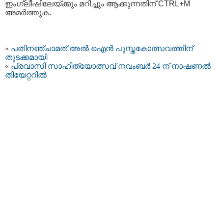
ഇംഗ്ലീഷിലേയ്ക്കും മറിച്ചും ആക്കുന്നതിന് CTRL+M
അമര്‍ത്തുക.
«
പതിനഞ്ചാമത് അല്‍ ഐന്‍ പുസ്തകോത്സവത്തിന്
തുടക്കമായി
«
പ്രവാസി സാഹിത്യോത്സവ് നവംബര്‍ 24 ന് നാഷണല്‍
തിയേറ്ററില്‍