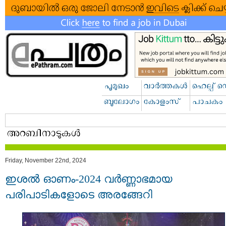
Friday, November 22nd, 2024
ഇശൽ ഓണം-2024 വർണ്ണാഭമായ
പരിപാടികളോടെ അരങ്ങേറി