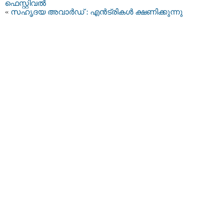
ഫെസ്റ്റിവല്‍
«
‌സഹൃദയ അവാര്‍ഡ് : എന്‍ട്രികള്‍ ക്ഷണിക്കുന്നു