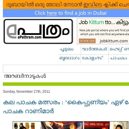
Sunday, November 27th, 2011
കല പാചക മത്സരം : ‘കൈപ്പുണ്യം’ ഏഴ് പേ
പാചക റാണിമാര്‍