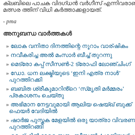
ക്ലബിലെ പാചക വിദഗ്ധന്‍ വര്‍ഗീസ് എന്നിവരാ
മത്സര ത്തിന് വിധി കര്‍ത്താക്കളായത്.
-
pma
അനുബന്ധ വാര്‍ത്തകള്‍
ലോക വനിതാ ദിനത്തിന്റെ നൂറാം വാര്ഷികം
നവീകരിച്ച അൽ മംസാർ ബീച്ച് തുറന്നു
മെട്രോ കപ്പ് സീസൺ-2 ട്രോഫി ലോഞ്ചിംഗ്
ഡോ. ധന ലക്ഷ്മിയുടെ ‘ഇനി എത്ര നാൾ’
പുറത്തിറക്കി
ബബിത ശ്രീകുമാറിൻ്റെ ‘സ്‌മൃതി മർമ്മരം’
പ്രകാശനം ചെയ്തു
അഭിമാന നേട്ടവുമായി ആലിയ ഷെയ്ഖ് ബുക്ക്
ഫെയർ വേദിയിൽ
ഷാർജ പുസ്തക മേളയിൽ ഒരു യാത്രാ വിവരണ
പുറത്തിറങ്ങി