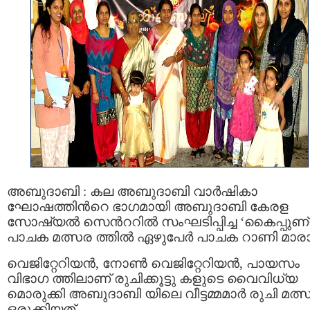
അബുദാബി : കല അബുദാബി വാര്‍ഷികാ
ഘോഷത്തിന്‍റെ ഭാഗമായി അബുദാബി കേരള
സോഷ്യല്‍ സെന്‍ററില്‍ സംഘടിപ്പിച്ച ‘കൈപ്പുണ
പാചക മത്സര ത്തില്‍ ഏഴുപേര്‍ പാചക റാണി മാര
വെജിറ്റേറിയന്‍, നോണ്‍ വെജിറ്റേറിയന്‍, പായസം
വിഭാഗ ത്തിലാണ് രുചിക്കൂട്ടു കളുടെ വൈവിധ്യ
മൊരുക്കി അബുദാബി യിലെ വീട്ടമ്മമാര്‍ രുചി മത്
ഒരുക്കിയത്.