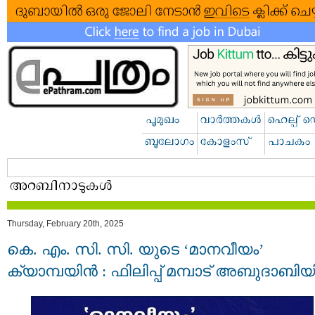
Thursday, February 20th, 2025
കെ. എം. സി. സി. യുടെ ‘മാനവീയം’
ക്യാമ്പയിൻ : ഫിലിപ്പ് മമ്പാട് അബുദാബി