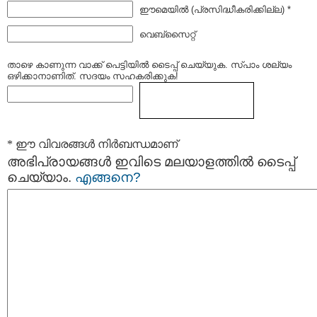
ഈമെയില്‍ (പ്രസിദ്ധീകരിക്കില്ല) *
വെബ്സൈറ്റ്
താഴെ കാണുന്ന വാക്ക് പെട്ടിയില്‍ ടൈപ്പ്‌ ചെയ്യുക. സ്പാം ശല്യം
ഒഴിക്കാനാണിത്. സദയം സഹകരിക്കുക!
* ഈ വിവരങ്ങള്‍ നിര്‍ബന്ധമാണ്
അഭിപ്രായങ്ങള്‍ ഇവിടെ മലയാളത്തില്‍ ടൈപ്പ്
ചെയ്യാം.
എങ്ങനെ?