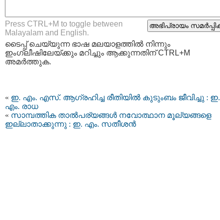
Press CTRL+M to toggle between
Malayalam and English.
ടൈപ്പ്‌ ചെയ്യുന്ന ഭാഷ മലയാളത്തില്‍ നിന്നും
ഇംഗ്ലീഷിലേയ്ക്കും മറിച്ചും ആക്കുന്നതിന് CTRL+M
അമര്‍ത്തുക.
«
ഇ. എം. എസ്. ആഗ്രഹിച്ച രീതിയില്‍ കുടുംബം ജീവിച്ചു : ഇ.
എം. രാധ
«
സാമ്പത്തിക താല്‍പര്യങ്ങള്‍ നവോത്ഥാന മൂല്യങ്ങളെ
ഇല്ലാതാക്കുന്നു : ഇ. എം. സതീശന്‍