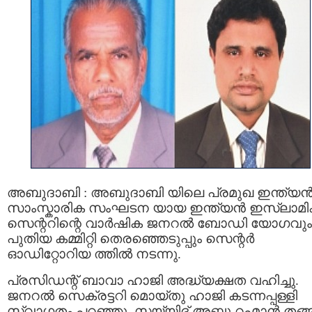
അബുദാബി : അബുദാബി യിലെ പ്രമുഖ ഇന്ത്യന്
സാംസ്കാരിക സംഘടന യായ ഇന്ത്യന്‍ ഇസ്‌ലാമി
സെന്ററിന്റെ വാര്‍ഷിക ജനറല്‍ ബോഡി യോഗവും
പുതിയ കമ്മിറ്റി തെരഞ്ഞെടുപ്പും സെന്റര്‍
ഓഡിറ്റോറിയ ത്തില്‍ നടന്നു.
പ്രസിഡന്റ് ബാവാ ഹാജി അദ്ധ്യക്ഷത വഹിച്ചു.
ജനറല്‍ സെക്രട്ടറി മൊയ്തു ഹാജി കടന്നപ്പള്ളി
സ്വാഗതം പറഞ്ഞു. സയ്യിദ് അബ്ദു റഹ്മാന്‍ തങ്ങ