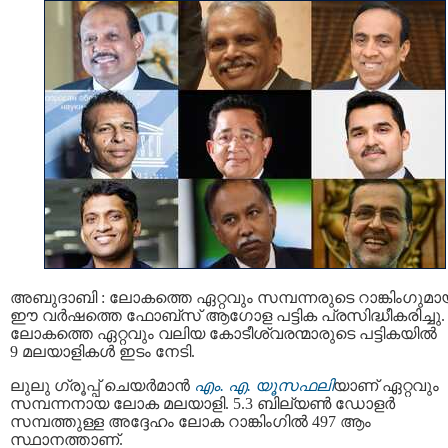
അബുദാബി : ലോകത്തെ ഏറ്റവും സമ്പന്നരുടെ റാങ്കിംഗുമാ
ഈ വർഷത്തെ ഫോബ്‌സ് ആഗോള പട്ടിക പ്രസിദ്ധീകരിച്ചു.
ലോകത്തെ ഏറ്റവും വലിയ കോടീശ്വരന്മാരുടെ പട്ടികയിൽ
9 മലയാളികള്‍ ഇടം നേടി.
ലുലു ഗ്രൂപ്പ് ചെയർമാൻ
എം. എ. യൂസഫലി
യാണ് ഏറ്റവും
സമ്പന്നനായ ലോക മലയാളി. 5.3 ബില്യൺ ഡോളർ
സമ്പത്തുള്ള അദ്ദേഹം ലോക റാങ്കിംഗിൽ 497 ആം
സ്ഥാനത്താണ്.