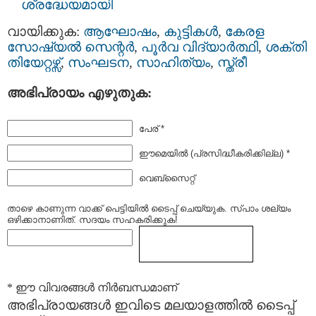
ശ്രദ്ധേയമായി
വായിക്കുക:
ആഘോഷം
,
കുട്ടികള്‍
,
കേരള
സോഷ്യല്‍ സെന്റര്‍
,
പൂര്‍വ വിദ്യാര്‍ത്ഥി
,
ശക്തി
തിയേറ്റഴ്സ്
,
സംഘടന
,
സാഹിത്യം
,
സ്ത്രീ
അഭിപ്രായം എഴുതുക:
പേര് *
ഈമെയില്‍ (പ്രസിദ്ധീകരിക്കില്ല) *
വെബ്സൈറ്റ്
താഴെ കാണുന്ന വാക്ക് പെട്ടിയില്‍ ടൈപ്പ്‌ ചെയ്യുക. സ്പാം ശല്യം
ഒഴിക്കാനാണിത്. സദയം സഹകരിക്കുക!
* ഈ വിവരങ്ങള്‍ നിര്‍ബന്ധമാണ്
അഭിപ്രായങ്ങള്‍ ഇവിടെ മലയാളത്തില്‍ ടൈപ്പ്