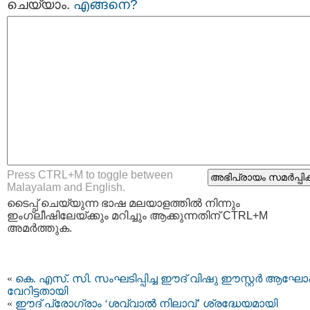
ചെയ്യാം.
എങ്ങനെ?
Press CTRL+M to toggle between
Malayalam and English.
ടൈപ്പ്‌ ചെയ്യുന്ന ഭാഷ മലയാളത്തില്‍ നിന്നും
ഇംഗ്ലീഷിലേയ്ക്കും മറിച്ചും ആക്കുന്നതിന് CTRL+M
അമര്‍ത്തുക.
«
കെ. എസ്. സി. സംഘടിപ്പിച്ച ഈദ് വിഷു ഈസ്റ്റർ ആഘ
വേറിട്ടതായി
«
ഈദ് പ്രോഗ്രാം ‘ശവ്വാൽ നിലാവ്’ ശ്രദ്ധേയമായി