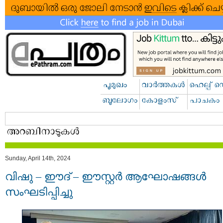
Sunday, April 14th, 2024
വിഷു – ഈദ് – ഈസ്റ്റർ ആഘോഷങ്ങൾ
സംഘടിപ്പിച്ചു