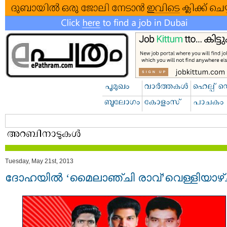
Tuesday, May 21st, 2013
ദോഹയില്‍ ‘മൈലാഞ്ചി രാവ്’വെള്ളിയാഴ