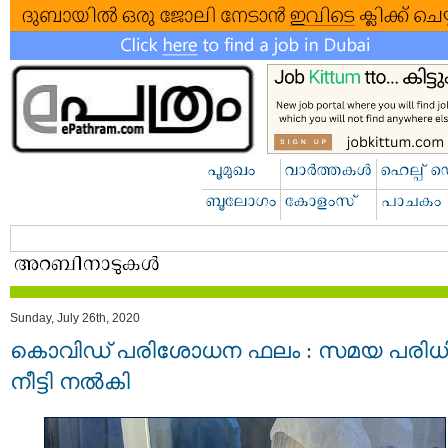
Sunday, July 26th, 2020
കൊവിഡ് പരിശോധന ഫലം : സമയ പരിധ
നീട്ടി നല്‍കി