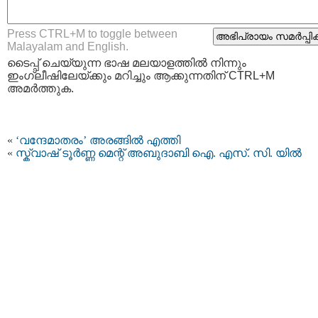
Press CTRL+M to toggle between
Malayalam and English.
ടൈപ്പ്‌ ചെയ്യുന്ന ഭാഷ മലയാളത്തില്‍ നിന്നും
ഇംഗ്ലീഷിലേയ്ക്കും മറിച്ചും ആക്കുന്നതിന് CTRL+M
അമര്‍ത്തുക.
«
‘വന്ദേമാതരം’ അരങ്ങില്‍ എത്തി
«
സ്ക്വാഷ് ടൂര്‍ണ്ണ മെന്റ് അബുദാബി ഐ. എസ്. സി. യിൽ