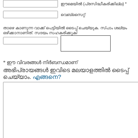
ഈമെയില്‍ (പ്രസിദ്ധീകരിക്കില്ല) *
വെബ്സൈറ്റ്
താഴെ കാണുന്ന വാക്ക് പെട്ടിയില്‍ ടൈപ്പ്‌ ചെയ്യുക. സ്പാം ശല്യം
ഒഴിക്കാനാണിത്. സദയം സഹകരിക്കുക!
* ഈ വിവരങ്ങള്‍ നിര്‍ബന്ധമാണ്
അഭിപ്രായങ്ങള്‍ ഇവിടെ മലയാളത്തില്‍ ടൈപ്പ്
ചെയ്യാം.
എങ്ങനെ?