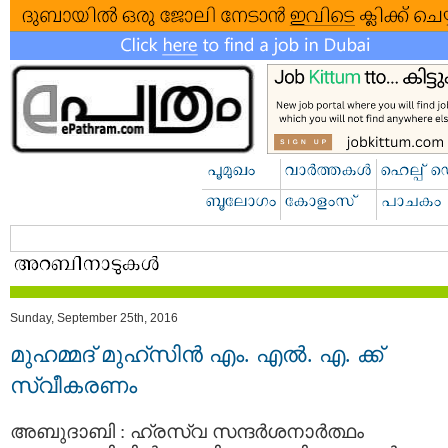
Sunday, September 25th, 2016
മുഹമ്മദ് മുഹ്‌സിന്‍ എം. എല്‍. എ. ക്ക്
സ്വീകരണം
അബുദാബി : ഹ്രസ്വ സന്ദര്‍ശനാര്‍ത്ഥം